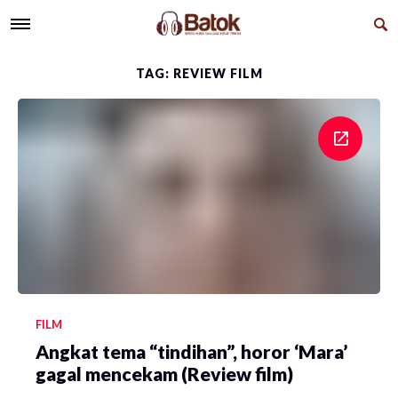
TAG: REVIEW FILM
FILM
Angkat tema “tindihan”, horor ‘Mara’
gagal mencekam (Review film)