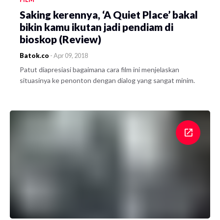
Saking kerennya, ‘A Quiet Place’ bakal
bikin kamu ikutan jadi pendiam di
bioskop (Review)
Batok.co
-
Apr 09, 2018
Patut diapresiasi bagaimana cara film ini menjelaskan
situasinya ke penonton dengan dialog yang sangat minim.