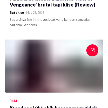
Vengeance’ brutal tapi klise (Review)
Batok.co
-
May 28, 2018
Sepertinya film ini khusus buat yang kangen sama aksi
Antonio Banderas.
FILM