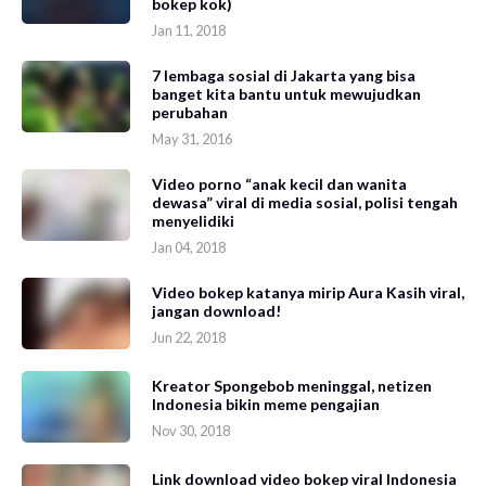
bokep kok)
Jan 11, 2018
7 lembaga sosial di Jakarta yang bisa
banget kita bantu untuk mewujudkan
perubahan
May 31, 2016
Video porno “anak kecil dan wanita
dewasa” viral di media sosial, polisi tengah
menyelidiki
Jan 04, 2018
Video bokep katanya mirip Aura Kasih viral,
jangan download!
Jun 22, 2018
Kreator Spongebob meninggal, netizen
Indonesia bikin meme pengajian
Nov 30, 2018
Link download video bokep viral Indonesia