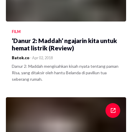
FILM
‘Danur 2: Maddah’ ngajarin kita untuk
hemat listrik (Review)
Batok.co
-
Apr 02, 2018
Danur 2: Maddah mengisahkan kisah nyata tentang paman
Risa, yang ditaksir oleh hantu Belanda di paviliun tua
seberang rumah.