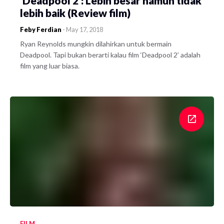
‘Deadpool 2’: Lebih besar namun tidak
lebih baik (Review film)
Feby Ferdian
-
May 17, 2018
Ryan Reynolds mungkin dilahirkan untuk bermain
Deadpool. Tapi bukan berarti kalau film ‘Deadpool 2’ adalah
film yang luar biasa.
FILM