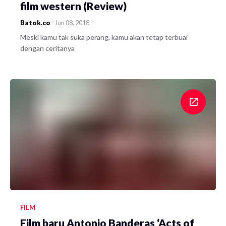
film western (Review)
Batok.co
-
Jun 08, 2018
Meski kamu tak suka perang, kamu akan tetap terbuai
dengan ceritanya
FILM
Film baru Antonio Banderas ‘Acts of