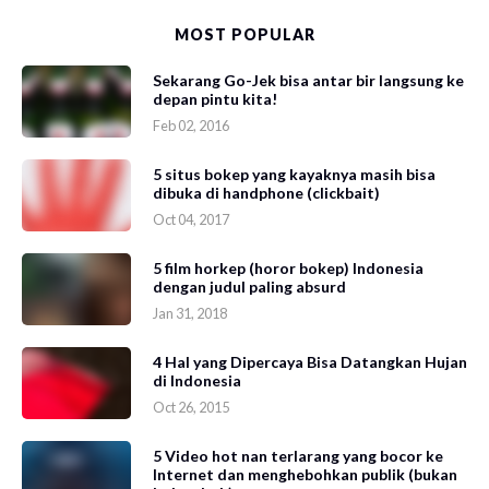
MOST POPULAR
Sekarang Go-Jek bisa antar bir langsung ke
depan pintu kita!
Feb 02, 2016
5 situs bokep yang kayaknya masih bisa
dibuka di handphone (clickbait)
Oct 04, 2017
5 film horkep (horor bokep) Indonesia
dengan judul paling absurd
Jan 31, 2018
4 Hal yang Dipercaya Bisa Datangkan Hujan
di Indonesia
Oct 26, 2015
5 Video hot nan terlarang yang bocor ke
Internet dan menghebohkan publik (bukan