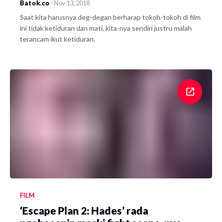
Batok.co
-
Nov 13, 2018
Saat kita harusnya deg-degan berharap tokoh-tokoh di film
ini tidak ketiduran dan mati, kita-nya sendiri justru malah
terancam ikut ketiduran.
FILM
‘Escape Plan 2: Hades’ rada