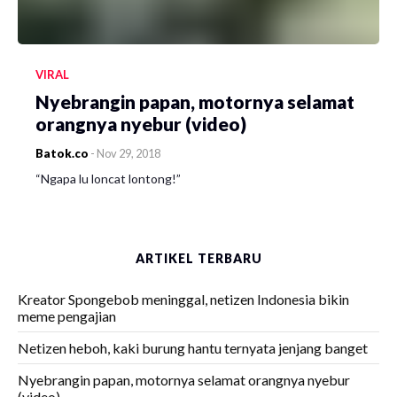
VIRAL
Nyebrangin papan, motornya selamat
orangnya nyebur (video)
Batok.co
-
Nov 29, 2018
“Ngapa lu loncat lontong!”
ARTIKEL TERBARU
Kreator Spongebob meninggal, netizen Indonesia bikin
meme pengajian
Netizen heboh, kaki burung hantu ternyata jenjang banget
Nyebrangin papan, motornya selamat orangnya nyebur
(video)