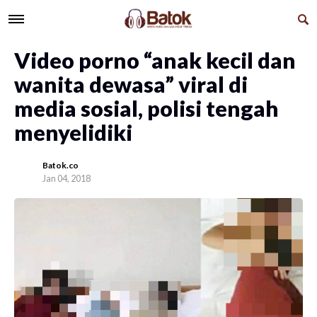
Video porno “anak kecil dan
wanita dewasa” viral di
media sosial, polisi tengah
menyelidiki
Batok.co
Jan 04, 2018