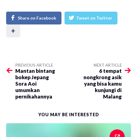
Share on Facebook
Tweet on Twitter
+
PREVIOUS ARTICLE
NEXT ARTICLE
Mantan bintang
6 tempat
bokep Jepang
nongkrong asik
Sora Aoi
yang bisa kamu
umumkan
kunjungi di
pernikahannya
Malang
YOU MAY BE INTERESTED