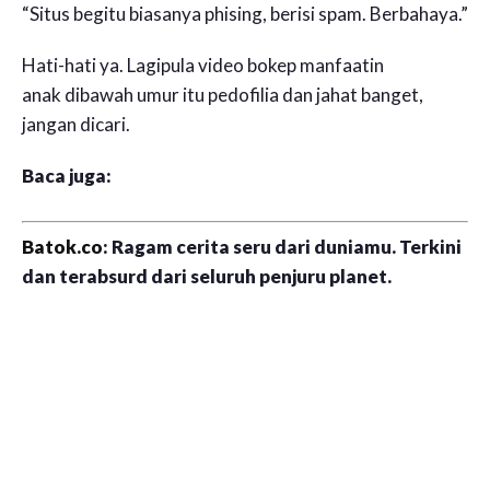
“Situs begitu biasanya phising, berisi spam. Berbahaya.”
Hati-hati ya. Lagipula video bokep manfaatin
anak dibawah umur itu pedofilia dan jahat banget,
jangan dicari.
Baca juga:
Batok.co
: Ragam cerita seru dari duniamu. Terkini
dan terabsurd dari seluruh penjuru planet.