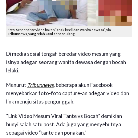
Foto: Screenshot video bokep “anak kecil dan wanita dewasa”, via
Tribunnews, yang telah kami sensor ulang.
Di media sosial tengah beredar video mesum yang
isinya adegan seorang wanita dewasa dengan bocah
lelaki.
Menurut
Tribunnews
, beberapa akun Facebook
menyebarkan foto-foto capture-an adegan video dan
link menuju situs pengunggah.
“Link Video Mesum Viral Tante vs Bocah” demikian
bunyi salah satu post. Ada juga yang menyebutnya
sebagai video “tante dan ponakan.”