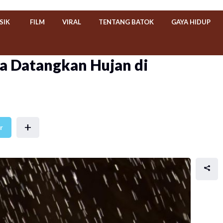
SIK
FILM
VIRAL
TENTANG BATOK
GAYA HIDUP
sa Datangkan Hujan di
+
r