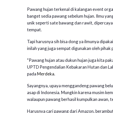
Pawang hujan terkenal di kalangan event orga
banget sedia pawang sebelum hujan. Ilmu yan
unik seperti sate bawang dan rawit, diperca
tempat.
Tapi harusnya sih bisa dong ya ilmunya dipaka
inilah yang juga sempat digunakan oleh pihak
“Pawang hujan atau dukun hujan juga kita pak
UPTD Pengendalian Kebakaran Hutan dan Lah
pada
Merdeka
.
Sayangnya, upaya menggandeng pawang belu
asap di Indonesia. Mungkin karena musim kema
walaupun pawang berhasil kumpulkan awan, tet
Harusnya cari pawang dari Amazon, berambut 