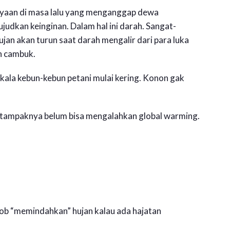
ayaan di masa lalu yang menganggap dewa
kan keinginan. Dalam hal ini darah. Sangat-
jan akan turun saat darah mengalir dari para luka
n cambuk.
 kala kebun-kebun petani mulai kering. Konon gak
tampaknya belum bisa mengalahkan global warming.
 job “memindahkan” hujan kalau ada hajatan