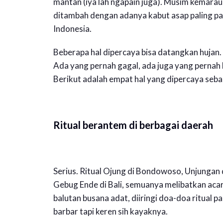
mantan (iya lah ngapain juga). Musim kemarau
ditambah dengan adanya kabut asap paling par
Indonesia.
Beberapa hal dipercaya bisa datangkan hujan. 
Ada yang pernah gagal, ada juga yang pernah
Berikut adalah empat hal yang dipercaya seba
Ritual berantem di berbagai daerah
Serius. Ritual Ojung di Bondowoso, Unjungan 
Gebug Ende di Bali, semuanya melibatkan acar
balutan busana adat, diiringi doa-doa ritual
barbar tapi keren sih kayaknya.