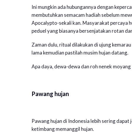
Ini mungkin ada hubungannya dengan keperc
membutuhkan semacam hadiah sebelum mewujud
Apocalypto-sekali kan. Masyarakat percaya hu
peduel yang biasanya bersenjatakan rotan da
Zaman dulu, ritual dilakukan di ujung kemarau
lama kemudian pastilah musim hujan datang.
Apa daya, dewa-dewa dan roh nenek moyang 
Pawang hujan
Pawang hujan di Indonesia lebih sering dapat
ketimbang memanggil hujan.