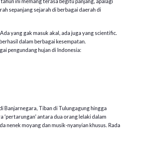
 tahun ini memang terasa begitu panjang, apalagi
ah sepanjang sejarah di berbagai daerah di
Ada yang gak masuk akal, ada juga yang scientific.
 berhasil dalam berbagai kesempatan.
gai pengundang hujan di Indonesia:
di Banjarnegara, Tiban di Tulungagung hingga
a ‘pertarungan’ antara dua orang lelaki dalam
 pada nenek moyang dan musik-nyanyian khusus. Rada