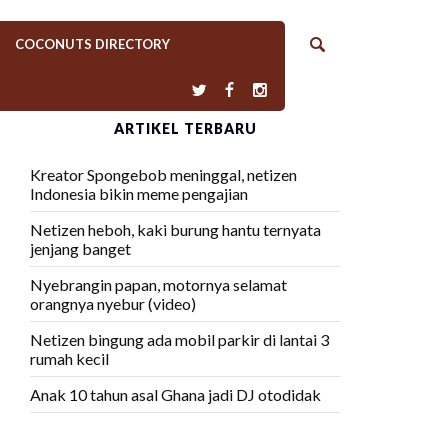
COCONUTS DIRECTORY
ARTIKEL TERBARU
Kreator Spongebob meninggal, netizen
Indonesia bikin meme pengajian
Netizen heboh, kaki burung hantu ternyata
jenjang banget
Nyebrangin papan, motornya selamat
orangnya nyebur (video)
Netizen bingung ada mobil parkir di lantai 3
rumah kecil
Anak 10 tahun asal Ghana jadi DJ otodidak