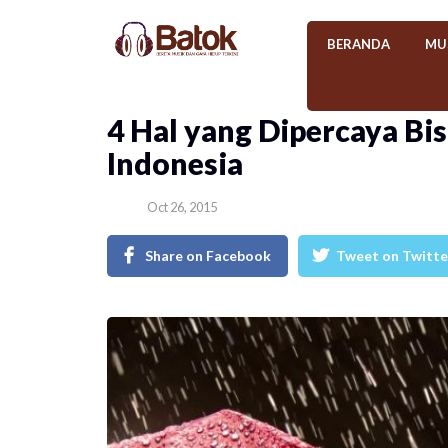
BERANDA
MU
4 Hal yang Dipercaya Bi
Indonesia
Oct 26, 2015
Share on Facebook
Tweet on Twitte