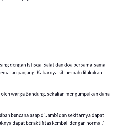
sing dengan Istisqa. Salat dan doa bersama-sama
kemarau panjang. Kabarnya sih pernah dilakukan
an oleh warga Bandung, sekalian mengumpulkan dana
bah bencana asap di Jambi dan sekitarnya dapat
knya dapat beraktifitas kembali dengan normal,”