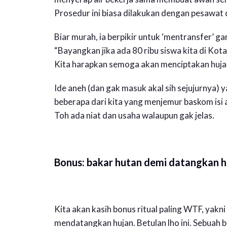
Prosedur ini biasa dilakukan dengan pesawat d
Biar murah, ia berpikir untuk ‘mentransfer’ ga
“Bayangkan jika ada 80 ribu siswa kita di 
Kita harapkan semoga akan menciptakan hujan,
Ide aneh (dan gak masuk akal sih sejujurnya) 
beberapa dari kita yang menjemur baskom isi a
Toh ada niat dan usaha walaupun gak jelas.
Bonus: bakar hutan demi datangkan h
Kita akan kasih bonus ritual paling WTF, yak
mendatangkan hujan. Betulan lho ini. Sebuah 