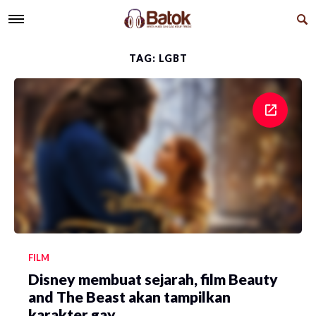
TAG: LGBT
FILM
Disney membuat sejarah, film Beauty
and The Beast akan tampilkan
karakter gay