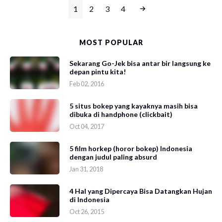
1
2
3
4
MOST POPULAR
Sekarang Go-Jek bisa antar bir langsung ke
depan pintu kita!
Feb 02, 2016
5 situs bokep yang kayaknya masih bisa
dibuka di handphone (clickbait)
Oct 04, 2017
5 film horkep (horor bokep) Indonesia
dengan judul paling absurd
Jan 31, 2018
4 Hal yang Dipercaya Bisa Datangkan Hujan
di Indonesia
Oct 26, 2015