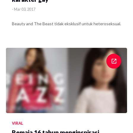
-
Mar 03, 2017
Beauty and The Beast tidak eksklusif untuk heteroseksual.
VIRAL
Remaja 16 tahun menginspirasi