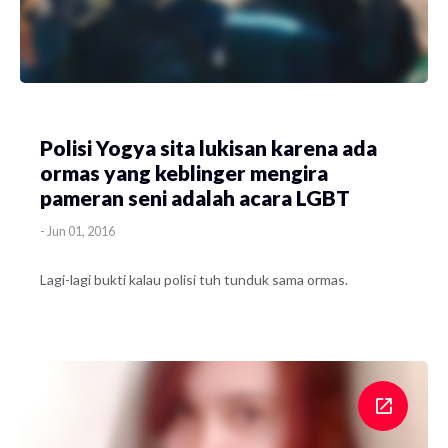
Polisi Yogya sita lukisan karena ada
ormas yang keblinger mengira
pameran seni adalah acara LGBT
-
Jun 01, 2016
Lagi-lagi bukti kalau polisi tuh tunduk sama ormas.