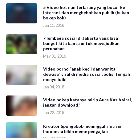
5 Video hot nan terlarang yang bocor ke
Internet dan menghebohkan publik (bukan
bokep kok)
Jan 11, 2018
7 lembaga sosial di Jakarta yang bisa
banget kita bantu untuk mewujudkan
perubahan
May 31, 2016
Video porno “anak kecil dan wanita
dewasa” viral di media sosial, polisi tengah
menyelidiki
Jan 04, 2018
Video bokep katanya mirip Aura Kasih viral,
jangan download!
Jun 22, 2018
Kreator Spongebob meninggal, netizen
Indonesia bikin meme pengajian