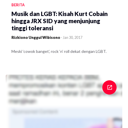
BERITA
Musik dan LGBT: Kisah Kurt Cobain
hingga JRX SID yang menjunjung
tinggi toleransi
Rizkiono Unggul Wibisono
-
Jan 30, 2017
Meski ‘cowok banget’, rock ‘n’ roll dekat dengan LGBT.