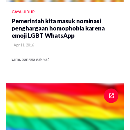
GAYA HIDUP
Pemerintah kita masuk nominasi
penghargaan homophobia karena
emoji LGBT WhatsApp
-
Apr 11, 2016
Errm, bangga gak ya?