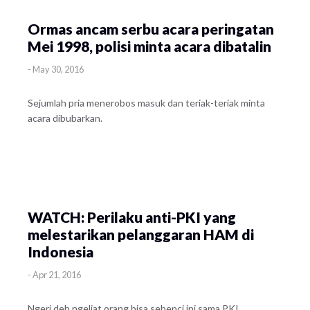
Ormas ancam serbu acara peringatan
Mei 1998, polisi minta acara dibatalin
-
May 30, 2016
Sejumlah pria menerobos masuk dan teriak-teriak minta
acara dibubarkan.
WATCH: Perilaku anti-PKI yang
melestarikan pelanggaran HAM di
Indonesia
-
Apr 21, 2016
Ngeri deh ngeliat orang bisa sebenci ini sama PKI...