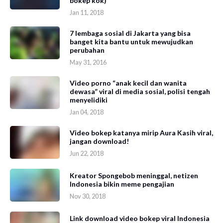
bokep kok)
Jan 11, 2018
7 lembaga sosial di Jakarta yang bisa
banget kita bantu untuk mewujudkan
perubahan
May 31, 2016
Video porno “anak kecil dan wanita
dewasa” viral di media sosial, polisi tengah
menyelidiki
Jan 04, 2018
Video bokep katanya mirip Aura Kasih viral,
jangan download!
Jun 22, 2018
Kreator Spongebob meninggal, netizen
Indonesia bikin meme pengajian
Nov 30, 2018
Link download video bokep viral Indonesia