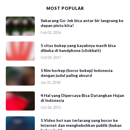
MOST POPULAR
Sekarang Go-Jek bisa antar bir langsung ke
depan pintu kita!
Feb 02, 2016
5 situs bokep yang kayaknya masih bisa
dibuka di handphone (clickbait)
Oct 04, 2017
5 film horkep (horor bokep) Indonesia
dengan judul paling absurd
Jan 31, 2018
4 Hal yang Dipercaya Bisa Datangkan Hujan
di Indonesia
Oct 26, 2015
5 Video hot nan terlarang yang bocor ke
Internet dan menghebohkan publik (bukan