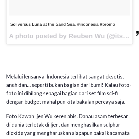
Sol versus Luna at the Sand Sea. #indonesia #bromo
A photo posted by Reuben Wu (@itsreuben) on
Melalui lensanya, Indonesia terlihat sangat eksotis,
aneh dan… seperti bukan bagian dari bumi! Kalau foto-
foto ini dibilang sebagai bagian dari set film sci-fi
dengan budget mahal pun kita bakalan percaya saja.
Foto Kawah Ijen Wu keren abis. Danau asam terbesar
di dunia terletak di Ijen, dan menghasilkan sulphur
dioxide yang mengharuskan siapapun pakai kacamata