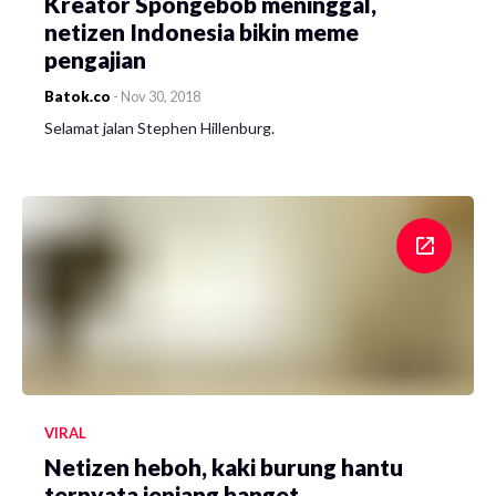
Kreator Spongebob meninggal,
netizen Indonesia bikin meme
pengajian
Batok.co
-
Nov 30, 2018
Selamat jalan Stephen Hillenburg.
VIRAL
Netizen heboh, kaki burung hantu
ternyata jenjang banget