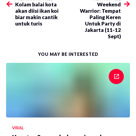
Kolam balai kota
Weekend
akan diisi ikan koi
Warrior: Tempat
biar makin cantik
Paling Keren
untuk turis
Untuk Party di
Jakarta (11-12
Sept)
YOU MAY BE INTERESTED
VIRAL