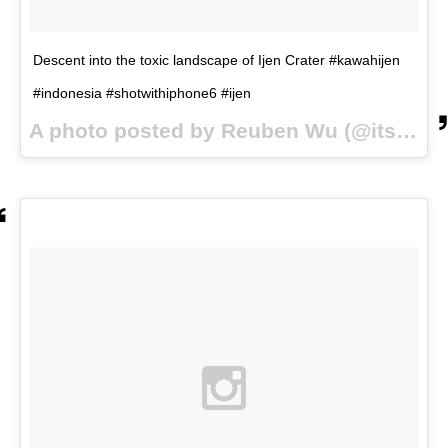
Descent into the toxic landscape of Ijen Crater #kawahijen
#indonesia #shotwithiphone6 #ijen
A photo posted by Reuben Wu (@itsreuben) on