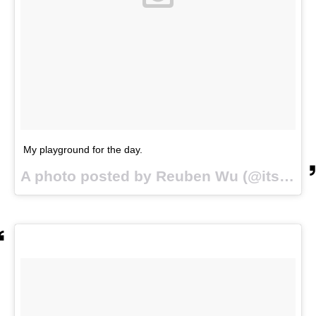
My playground for the day.
A photo posted by Reuben Wu (@itsreuben) on