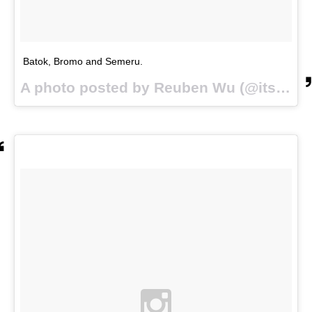
Batok, Bromo and Semeru.
A photo posted by Reuben Wu (@itsreuben) on