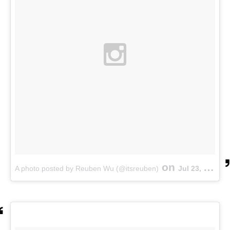
on
A photo posted by Reuben Wu (@itsreuben)
Jul 23, 2015 at 11:57pm PDT