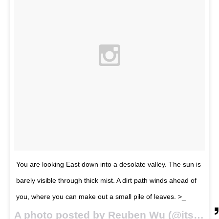
You are looking East down into a desolate valley. The sun is
barely visible through thick mist. A dirt path winds ahead of
you, where you can make out a small pile of leaves. >_
A photo posted by Reuben Wu (@itsreuben) on