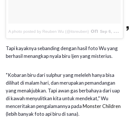
on
A photo posted by Reuben Wu (@itsreuben)
Sep 6, 2015 at 5:23am PDT
Tapi kayaknya sebanding dengan hasil foto Wu yang
berhasil menangkap nyala biru Ijen yang misterius.
“Kobaran biru dari sulphur yang meleleh hanya bisa
dilihat di malam hari, dan merupakan pemandangan
yang menakjubkan. Tapi awan gas berbahaya dari uap
di kawah menyulitkan kita untuk mendekat,” Wu
menceritakan pengalamannya pada
Monster Children
(lebih banyak foto api biru di sana).