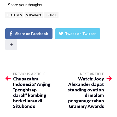
Share your thoughts
FEATURES
SURABAYA
TRAVEL
Share on Facebook
Tweet on Twitter
+
PREVIOUS ARTICLE
NEXT ARTICLE
Chupacabra
Watch: Joey
Indonesia? Anjing
Alexander dapat
“penghisap
standing ovation
darah” kambing
di malam
berkeliaran di
penganugerahan
Situbondo
Grammy Awards