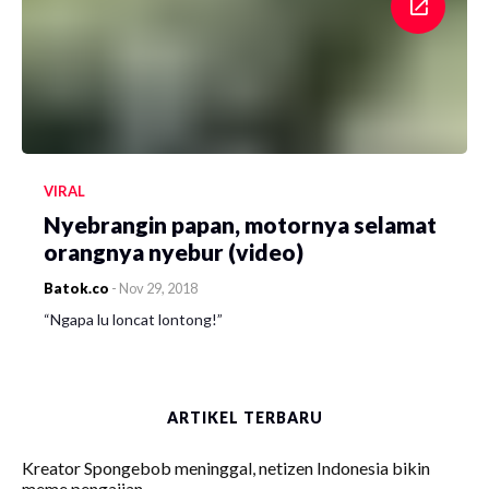
VIRAL
Nyebrangin papan, motornya selamat
orangnya nyebur (video)
Batok.co
-
Nov 29, 2018
“Ngapa lu loncat lontong!”
ARTIKEL TERBARU
Kreator Spongebob meninggal, netizen Indonesia bikin
meme pengajian