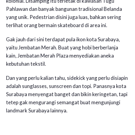
kolonial. Disamping itu terletak di kawasan Tugu
Pahlawan dan banyak bangunan tradisional Belanda
yang unik. Pedestrian disini juga luas, bahkan sering
terlihat orang bermain skateboard di area ini.
Gak jauh dari sini terdapat pula ikon kota Surabaya,
yaitu Jembatan Merah. Buat yang hobi berberlanja
kain, Jembatan Merah Plaza menyediakan aneka
kebutuhan tekstil.
Dan yang perlu kalian tahu, sidekick yang perlu disiapin
adalah sunglasses, sunscreen dan topi. Panasnya kota
Surabaya menyengat banget dan bikin keringetan, tapi
tetep gak mengurangi semangat buat mengunjungi
landmark Surabaya lainnya.