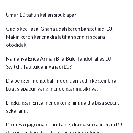
Umur 10 tahun kalian sibuk apa?
Gadis kecil asal Ghana udah keren banget jadi DJ.
Makin keren karena dia latihan sendiri secara
otodidak.
Namanya Erica Armah Bra-Bulu Tandoh alias DJ
Switch. Tau tujuannya jadi DJ?
Dia pengen mengubah mood dari sedih ke gembira
buat siapapun yang mendengar musiknya.
Lingkungan Erica mendukung hingga dia bisa seperti
sekarang.
Dn meski jago main turntable, dia masih rajin bikin PR
dan ngaku bercita-cita menjadi ginekologis.