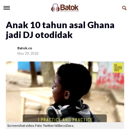
Anak 10 tahun asal Ghana
jadi DJ otodidak
Batok.co
Nov 29, 2018
Screenshot video. Foto: Twitter/60SecsDocs.