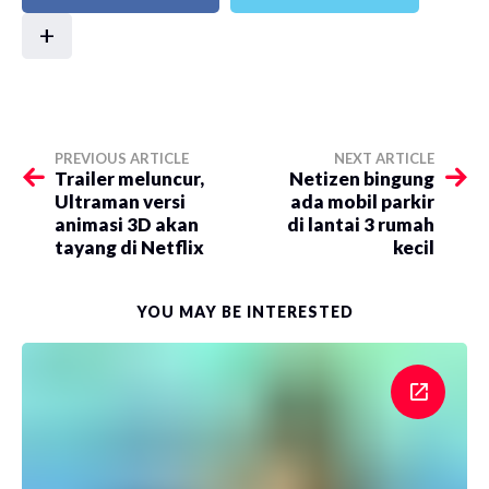
+
PREVIOUS ARTICLE
NEXT ARTICLE
Trailer meluncur,
Netizen bingung
Ultraman versi
ada mobil parkir
animasi 3D akan
di lantai 3 rumah
tayang di Netflix
kecil
YOU MAY BE INTERESTED