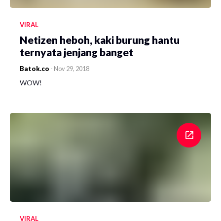
VIRAL
Netizen heboh, kaki burung hantu
ternyata jenjang banget
Batok.co
-
Nov 29, 2018
WOW!
VIRAL