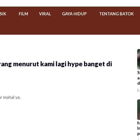
SIK
FILM
VIRAL
GAYA HIDUP
TENTANG BATOK
ang menurut kami lagi hype banget di
S
a
d
F
r mahal ya.
h
I
p