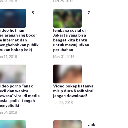
an 31, 2018
Oct 26, 2015
5
7
ideo hot nan
lembaga sosial di
erlarang yang bocor
Jakarta yang bisa
e Internet dan
banget kita bantu
enghebohkan publik
untuk mewujudkan
bukan bokep kok)
perubahan
an 11, 2018
May 31, 2016
ideo porno “anak
Video bokep katanya
ecil dan wanita
mirip Aura Kasih viral,
ewasa” viral di media
jangan download!
osial, polisi tengah
Jun 22, 2018
enyelidiki
an 04, 2018
Link