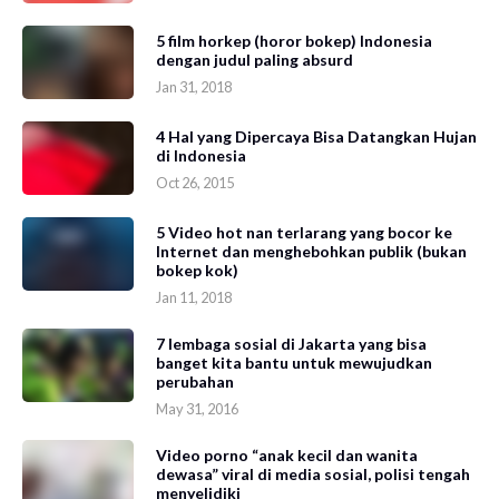
5 film horkep (horor bokep) Indonesia
dengan judul paling absurd
Jan 31, 2018
4 Hal yang Dipercaya Bisa Datangkan Hujan
di Indonesia
Oct 26, 2015
5 Video hot nan terlarang yang bocor ke
Internet dan menghebohkan publik (bukan
bokep kok)
Jan 11, 2018
7 lembaga sosial di Jakarta yang bisa
banget kita bantu untuk mewujudkan
perubahan
May 31, 2016
Video porno “anak kecil dan wanita
dewasa” viral di media sosial, polisi tengah
menyelidiki