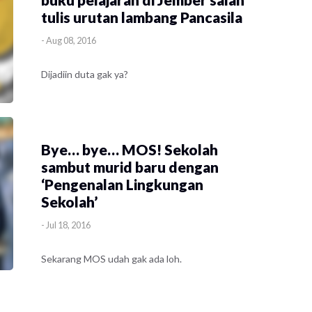
tulis urutan lambang Pancasila
-
Aug 08, 2016
Dijadiin duta gak ya?
Bye… bye… MOS! Sekolah
sambut murid baru dengan
‘Pengenalan Lingkungan
Sekolah’
-
Jul 18, 2016
Sekarang MOS udah gak ada loh.