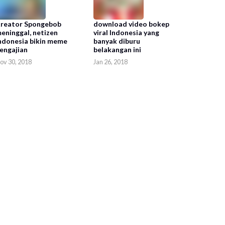
reator Spongebob
download video bokep
eninggal, netizen
viral Indonesia yang
ndonesia bikin meme
banyak diburu
engajian
belakangan ini
ov 30, 2018
Jan 26, 2018