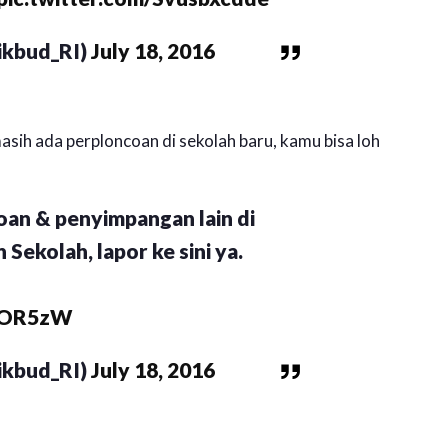
kbud_RI)
July 18, 2016
sih ada perploncoan di sekolah baru, kamu bisa loh
oan & penyimpangan lain di
Sekolah, lapor ke sini ya.
4NOR5zW
kbud_RI)
July 18, 2016