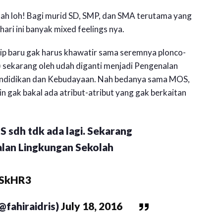
olah loh! Bagi murid SD, SMP, dan SMA terutama yang
hari ini banyak mixed feelings nya.
ip baru gak harus khawatir sama seremnya plonco-
 sekarang oleh udah diganti menjadi Pengenalan
Pendidikan dan Kebudayaan. Nah bedanya sama MOS,
n gak bakal ada atribut-atribut yang gak berkaitan
S sdh tdk ada lagi. Sekarang
lan Lingkungan Sekolah
aSkHR3
@fahiraidris)
July 18, 2016