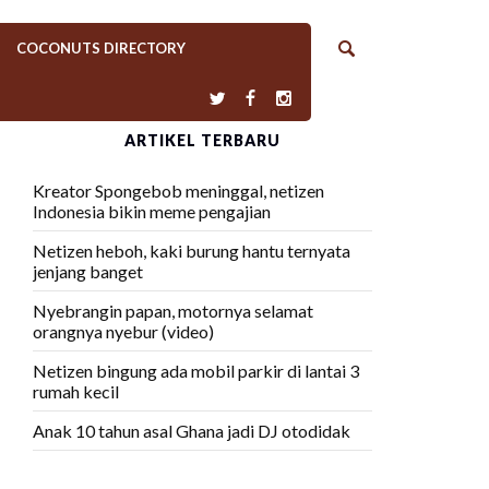
COCONUTS DIRECTORY
ARTIKEL TERBARU
Kreator Spongebob meninggal, netizen
Indonesia bikin meme pengajian
Netizen heboh, kaki burung hantu ternyata
jenjang banget
Nyebrangin papan, motornya selamat
orangnya nyebur (video)
Netizen bingung ada mobil parkir di lantai 3
rumah kecil
Anak 10 tahun asal Ghana jadi DJ otodidak