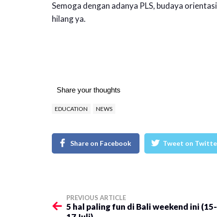
Semoga dengan adanya PLS, budaya orientasi
hilang ya.
Share your thoughts
EDUCATION
NEWS
Share on Facebook
Tweet on Twitte
PREVIOUS ARTICLE
5 hal paling fun di Bali weekend ini (15-
17 Juli)