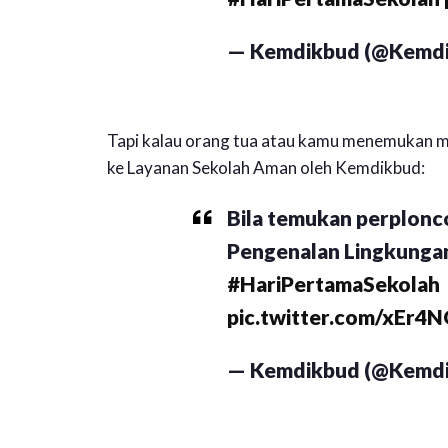
— Kemdikbud (@Kemdi
Tapi kalau orang tua atau kamu menemukan ma
ke Layanan Sekolah Aman oleh Kemdikbud:
Bila temukan perplonc
Pengenalan Lingkungan 
#HariPertamaSekolah
pic.twitter.com/xEr
— Kemdikbud (@Kemdi