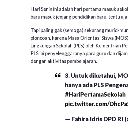
Hari Senin ini adalah hari pertama masuk sek
baru masuk jenjang pendidikan baru, tentu aja 
Tapi paling gak (semoga) sekarang murid-mur
ploncoan, karena Masa Orientasi Siswa (MOS)
Lingkungan Sekolah (PLS) oleh Kementrian 
PLS ini penyelenggaranya para guru dan dijami
dengan aktivitas pembelajaran.
3. Untuk diketahui, MO
hanya ada PLS Pengena
#HariPertamaSekolah
pic.twitter.com/DhcP
— Fahira Idris DPD RI (