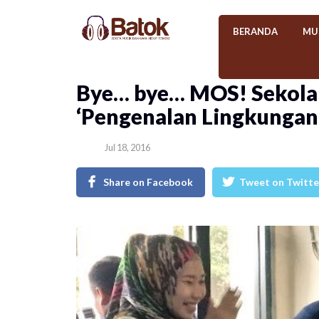
BERANDA
MU
Bye… bye… MOS! Sekola
‘Pengenalan Lingkungan
Jul 18, 2016
Share on Facebook
Tweet on Twitte