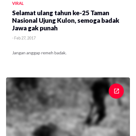
VIRAL
Selamat ulang tahun ke-25 Taman
Nasional Ujung Kulon, semoga badak
Jawa gak punah
-
Feb 27, 2017
Jangan anggap remeh badak.