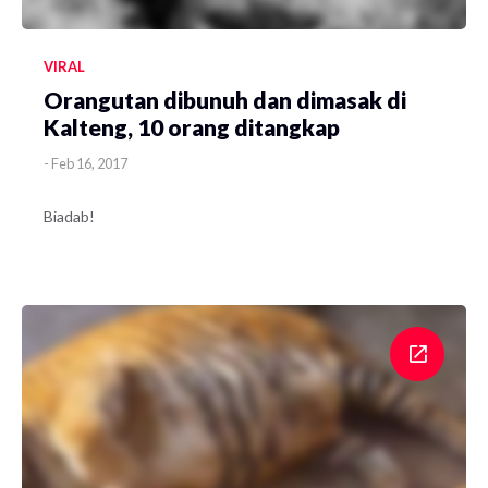
VIRAL
Orangutan dibunuh dan dimasak di
Kalteng, 10 orang ditangkap
-
Feb 16, 2017
Biadab!