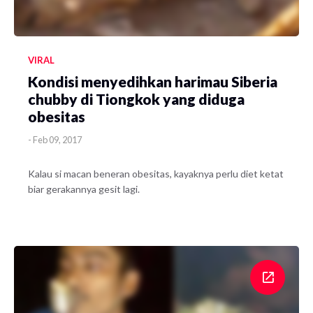
VIRAL
Kondisi menyedihkan harimau Siberia
chubby di Tiongkok yang diduga
obesitas
-
Feb 09, 2017
Kalau si macan beneran obesitas, kayaknya perlu diet ketat
biar gerakannya gesit lagi.