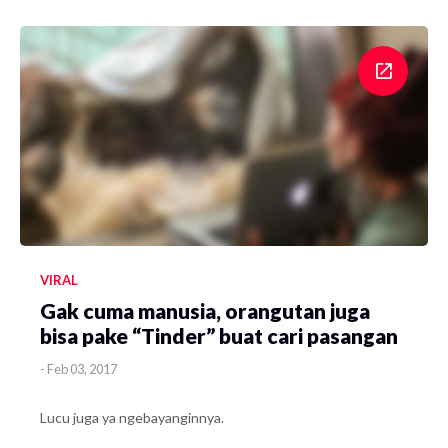
VIRAL
Gak cuma manusia, orangutan juga
bisa pake “Tinder” buat cari pasangan
-
Feb 03, 2017
Lucu juga ya ngebayanginnya.