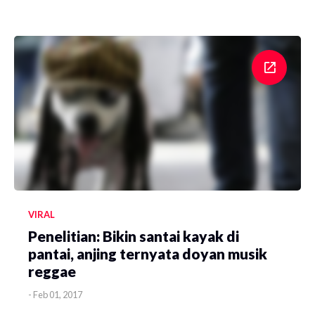
VIRAL
Penelitian: Bikin santai kayak di
pantai, anjing ternyata doyan musik
reggae
-
Feb 01, 2017