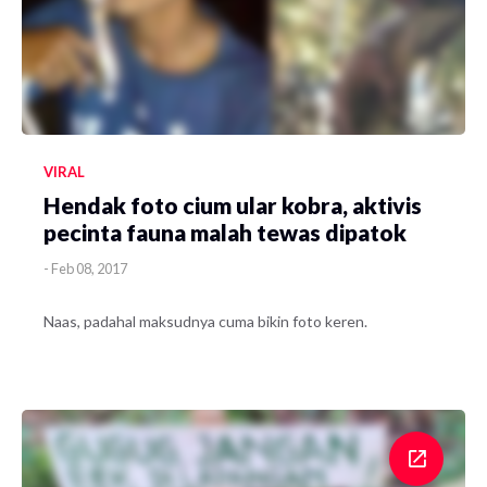
VIRAL
Hendak foto cium ular kobra, aktivis
pecinta fauna malah tewas dipatok
-
Feb 08, 2017
Naas, padahal maksudnya cuma bikin foto keren.