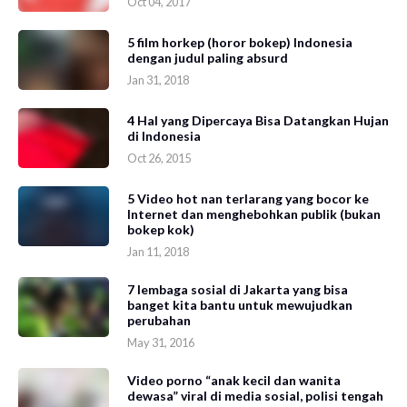
Oct 04, 2017
5 film horkep (horor bokep) Indonesia
dengan judul paling absurd
Jan 31, 2018
4 Hal yang Dipercaya Bisa Datangkan Hujan
di Indonesia
Oct 26, 2015
5 Video hot nan terlarang yang bocor ke
Internet dan menghebohkan publik (bukan
bokep kok)
Jan 11, 2018
7 lembaga sosial di Jakarta yang bisa
banget kita bantu untuk mewujudkan
perubahan
May 31, 2016
Video porno “anak kecil dan wanita
dewasa” viral di media sosial, polisi tengah