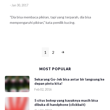
-
Jan 30, 2017
"Dia bisa membaca pikiran, tapi yang terparah, dia bisa
mempengaruhi pikiran," kata pemilik kucing.
1
2
MOST POPULAR
Sekarang Go-Jek bisa antar bir langsung ke
depan pintu kita!
Feb 02, 2016
5 situs bokep yang kayaknya masih bisa
dibuka di handphone (clickbait)