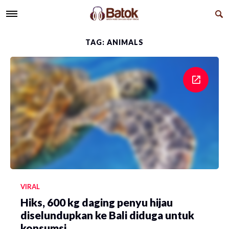
TAG: ANIMALS
VIRAL
Hiks, 600 kg daging penyu hijau
diselundupkan ke Bali diduga untuk
konsumsi