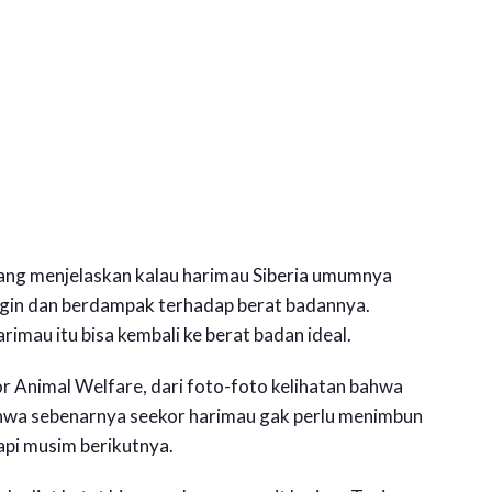
tang menjelaskan kalau harimau Siberia umumnya
gin dan berdampak terhadap berat badannya.
imau itu bisa kembali ke berat badan ideal.
or Animal Welfare, dari foto-foto kelihatan bahwa
ahwa sebenarnya seekor harimau gak perlu menimbun
pi musim berikutnya.