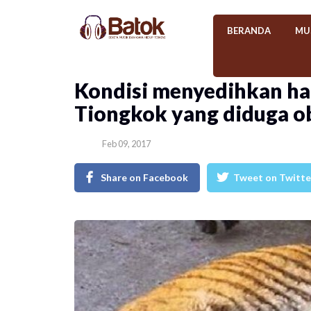
BERANDA
MU
Kondisi menyedihkan har
Tiongkok yang diduga o
Feb 09, 2017
Share on Facebook
Tweet on Twitte