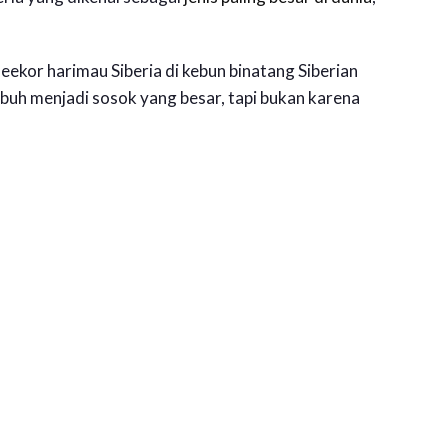
seekor harimau Siberia di kebun binatang Siberian
uh menjadi sosok yang besar, tapi bukan karena