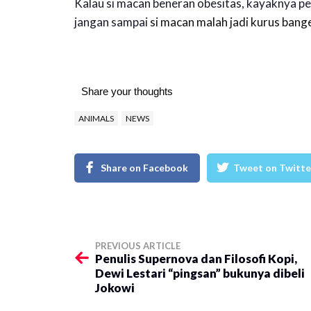
Kalau si macan beneran obesitas, kayaknya perl
jangan sampai
si macan malah jadi kurus ban
Share your thoughts
ANIMALS
NEWS
Share on Facebook
Tweet on Twitte
PREVIOUS ARTICLE
Penulis Supernova dan Filosofi Kopi,
Dewi Lestari “pingsan” bukunya dibeli
Jokowi