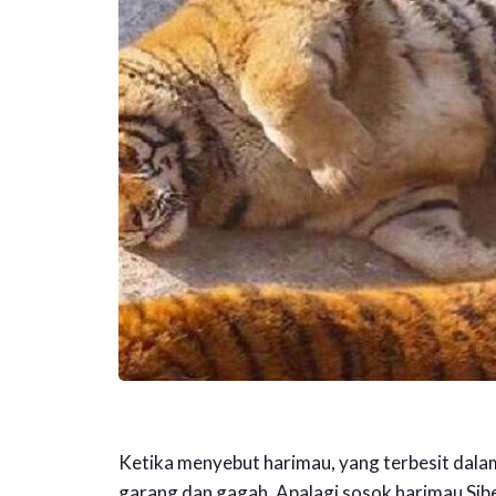
Ketika menyebut harimau, yang terbesit dalam
garang dan gagah. Apalagi sosok harimau Sibe