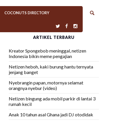
COCONUTS DIRECTORY
ARTIKEL TERBARU
Kreator Spongebob meninggal, netizen
Indonesia bikin meme pengajian
Netizen heboh, kaki burung hantu ternyata
jenjang banget
Nyebrangin papan, motornya selamat
orangnya nyebur (video)
Netizen bingung ada mobil parkir di lantai 3
rumah kecil
Anak 10 tahun asal Ghana jadi DJ otodidak