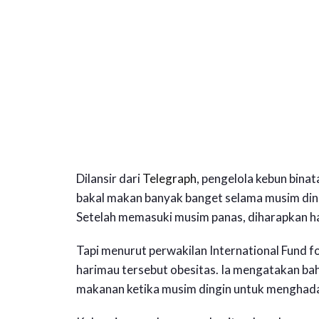
Dilansir dari
Telegraph
, pengelola kebun bina
bakal makan banyak banget selama musim din
Setelah memasuki musim panas, diharapkan har
Tapi menurut perwakilan International Fund f
harimau tersebut obesitas. Ia mengatakan b
makanan ketika musim dingin untuk menghada