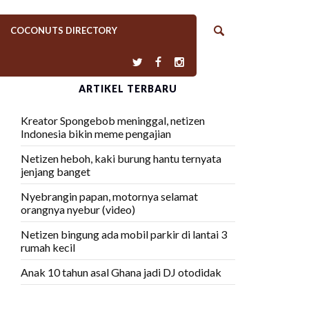
COCONUTS DIRECTORY
ARTIKEL TERBARU
Kreator Spongebob meninggal, netizen
Indonesia bikin meme pengajian
Netizen heboh, kaki burung hantu ternyata
jenjang banget
Nyebrangin papan, motornya selamat
orangnya nyebur (video)
Netizen bingung ada mobil parkir di lantai 3
rumah kecil
Anak 10 tahun asal Ghana jadi DJ otodidak