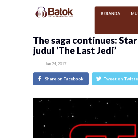
BERANDA
MU
The saga continues: Star
judul ‘The Last Jedi’
Jan 24, 2017
Share on Facebook
Tweet on Twitte