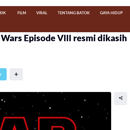
SIK
FILM
VIRAL
TENTANG BATOK
GAYA HIDUP
 Wars Episode VIII resmi dikasih
+
r