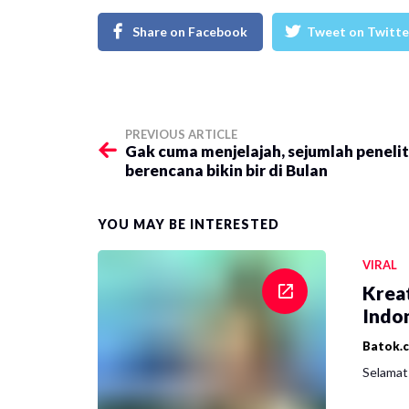
Share on Facebook
Tweet on Twitte
PREVIOUS ARTICLE
Gak cuma menjelajah, sejumlah penelit
berencana bikin bir di Bulan
YOU MAY BE INTERESTED
VIRAL
Krea
Indon
Batok.
Selamat 