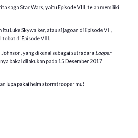
erita saga Star Wars, yaitu Episode VIII, telah memiliki
tu Luke Skywalker, atau si jagoan di Episode VII,
 tobat di Episode VIII.
an Johnson, yang dikenal sebagai sutradara
Looper
nya bakal dilakukan pada 15 Desember 2017
ngan lupa pakai helm stormtrooper mu!