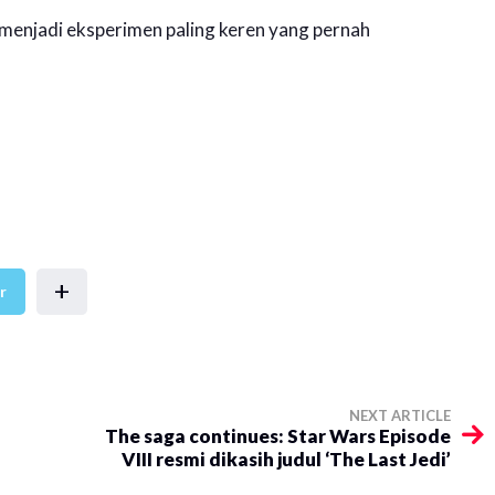
n menjadi eksperimen paling keren yang pernah
+
r
NEXT ARTICLE
The saga continues: Star Wars Episode
VIII resmi dikasih judul ‘The Last Jedi’