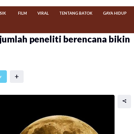
SIK
FILM
VIRAL
TENTANG BATOK
GAYA HIDUP
jumlah peneliti berencana bikin
+
r