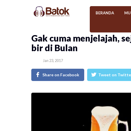
BERANDA
MU
Gak cuma menjelajah, se
bir di Bulan
Jan 23, 2017
Share on Facebook
Tweet on Twitte