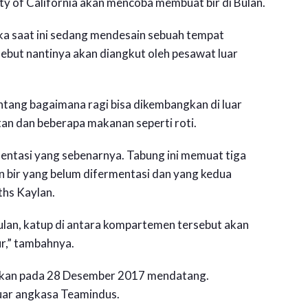
ity of California akan mencoba membuat bir di Bulan.
ka saat ini sedang mendesain sebuah tempat
ebut nantinya akan diangkut oleh pesawat luar
entang bagaimana ragi bisa dikembangkan di luar
an dan beberapa makanan seperti roti.
entasi yang sebenarnya. Tabung ini memuat tiga
n bir yang belum difermentasi dan yang kedua
aths Kaylan.
ulan, katup di antara kompartemen tersebut akan
r,” tambahnya.
kukan pada 28 Desember 2017 mendatang.
uar angkasa Teamindus.