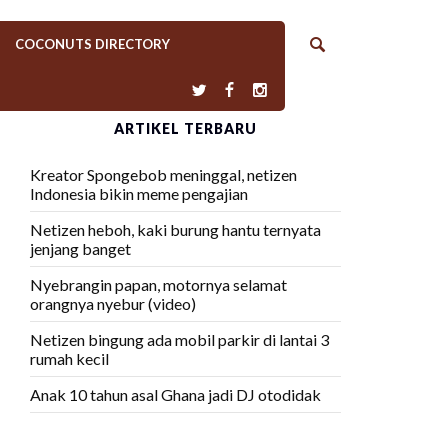
COCONUTS DIRECTORY
ARTIKEL TERBARU
Kreator Spongebob meninggal, netizen
Indonesia bikin meme pengajian
Netizen heboh, kaki burung hantu ternyata
jenjang banget
Nyebrangin papan, motornya selamat
orangnya nyebur (video)
Netizen bingung ada mobil parkir di lantai 3
rumah kecil
Anak 10 tahun asal Ghana jadi DJ otodidak