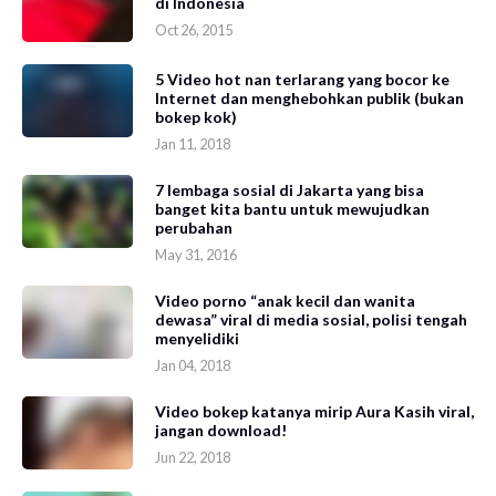
di Indonesia
Oct 26, 2015
5 Video hot nan terlarang yang bocor ke
Internet dan menghebohkan publik (bukan
bokep kok)
Jan 11, 2018
7 lembaga sosial di Jakarta yang bisa
banget kita bantu untuk mewujudkan
perubahan
May 31, 2016
Video porno “anak kecil dan wanita
dewasa” viral di media sosial, polisi tengah
menyelidiki
Jan 04, 2018
Video bokep katanya mirip Aura Kasih viral,
jangan download!
Jun 22, 2018