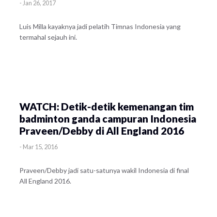
-
Jan 26, 2017
Luis Milla kayaknya jadi pelatih Timnas Indonesia yang
termahal sejauh ini.
WATCH: Detik-detik kemenangan tim
badminton ganda campuran Indonesia
Praveen/Debby di All England 2016
-
Mar 15, 2016
Praveen/Debby jadi satu-satunya wakil Indonesia di final
All England 2016.