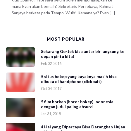
mana Evan akan bermain,” Sekretaris Persebaya, Rahmat
Sanjaya berkata pada Tempo. Wuih! Kemana ya? Evan […]
MOST POPULAR
Sekarang Go-Jek bisa antar bir langsung ke
depan pintu kita!
Feb 02, 2016
5 situs bokep yang kayaknya masih bisa
dibuka di handphone (clickbait)
Oct 04, 2017
5 film horkep (horor bokep) Indonesia
dengan judul paling absurd
Jan 31, 2018
4 Hal yang Dipercaya Bisa Datangkan Hujan