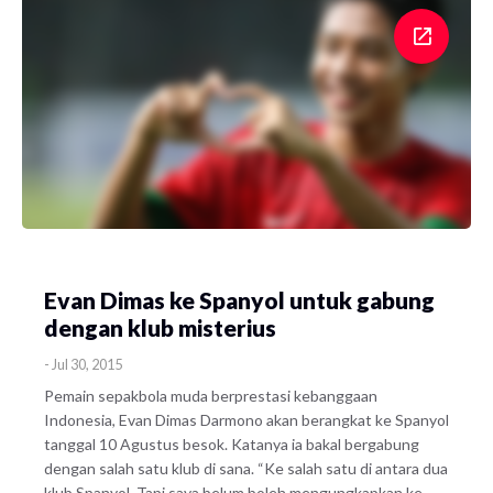
Evan Dimas ke Spanyol untuk gabung
dengan klub misterius
-
Jul 30, 2015
Pemain sepakbola muda berprestasi kebanggaan
Indonesia, Evan Dimas Darmono akan berangkat ke Spanyol
tanggal 10 Agustus besok. Katanya ia bakal bergabung
dengan salah satu klub di sana. “Ke salah satu di antara dua
klub Spanyol. Tapi saya belum boleh mengungkapkan ke