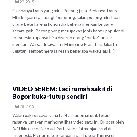
-
Jul 29, 2015
Gak hanya Daus yang mini. Pocong juga. Bedanya, Daus
Mini kerjaannya menghibur orang, kalau pocong mini buat
orang bete karena konon dia bekerja mengambil uang
secara gaib. Pocong yang merupakan jenis hantu populer di
Indonesia, rupanya bisa disuruh orang “pintar” untuk
mencuri. Warga di kawasan Mampang Prapatan, Jakarta
Selatan, sempat merasa resah beberapa waktu lalu […]
VIDEO SEREM: Laci rumah sakit di
Bogor buka-tutup sendiri
-
Jul 28, 2015
Walau gak percaya sama hal-hal supernatural, tetap
rasanya lumayan merinding lihat video satu ini. Di-post oleh
Aa’ Ukki di media sosial Path, video ini menjadi viral di
Indonesia. Menurut keterangannya sih, kejadiannya di