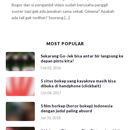
Bogor dan si pengambil video sudah berusaha panggil
suster tapi gak ada jawaban sama sekali. Gimana? Apakah
ada tali gak terlihat? Seorang […]
MOST POPULAR
Sekarang Go-Jek bisa antar bir langsung ke
depan pintu kita!
Feb 02, 2016
5 situs bokep yang kayaknya masih bisa
dibuka di handphone (clickbait)
Oct 04, 2017
5 film horkep (horor bokep) Indonesia
dengan judul paling absurd
Jan 31, 2018