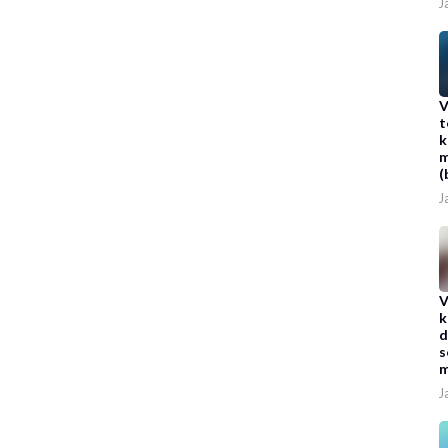
J
V
t
k
m
(
J
V
k
d
s
m
J