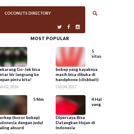
COCONUTS DIRECTORY
MOST POPULAR
5
situs
ekarang Go-Jek bisa
bokep yang kayaknya
ntar bir langsung ke
masih bisa dibuka di
epan pintu kita!
handphone (clickbait)
eb 02, 2016
Oct 04, 2017
5 film
4 Hal
yang
orkep (horor bokep)
Dipercaya Bisa
ndonesia dengan judul
Datangkan Hujan di
aling absurd
Indonesia