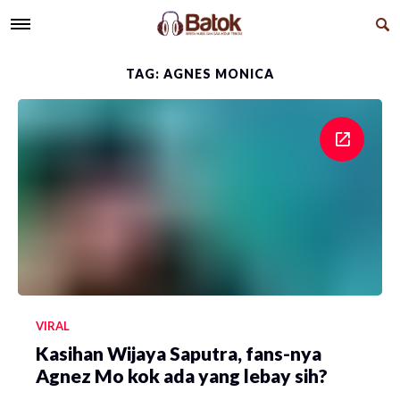
TAG: AGNES MONICA
VIRAL
Kasihan Wijaya Saputra, fans-nya
Agnez Mo kok ada yang lebay sih?