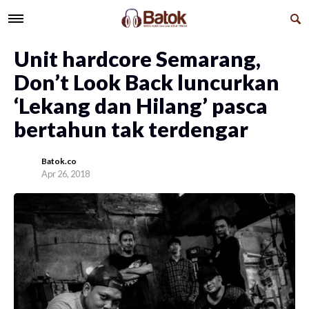
Unit hardcore Semarang,
Don’t Look Back luncurkan
‘Lekang dan Hilang’ pasca
bertahun tak terdengar
Batok.co
Apr 26, 2018