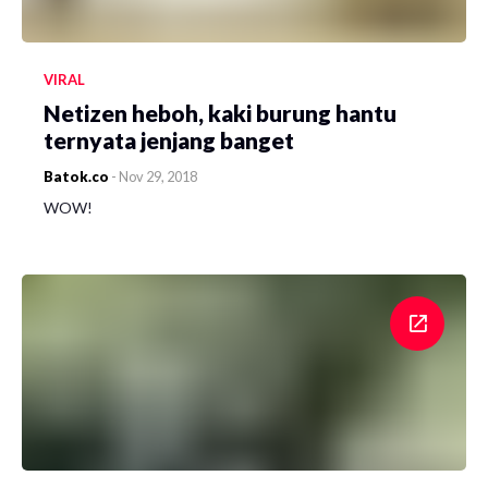
VIRAL
Netizen heboh, kaki burung hantu
ternyata jenjang banget
Batok.co
-
Nov 29, 2018
WOW!