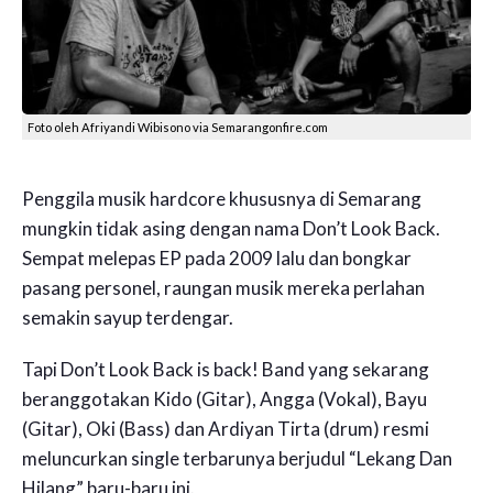
Foto oleh Afriyandi Wibisono via Semarangonfire.com
Penggila musik hardcore khususnya di Semarang
mungkin tidak asing dengan nama Don’t Look Back.
Sempat melepas EP pada 2009 lalu dan bongkar
pasang personel, raungan musik mereka perlahan
semakin sayup terdengar.
Tapi Don’t Look Back is back! Band yang sekarang
beranggotakan Kido (Gitar), Angga (Vokal), Bayu
(Gitar), Oki (Bass) dan Ardiyan Tirta (drum) resmi
meluncurkan single terbarunya berjudul “Lekang Dan
Hilang” baru-baru ini.