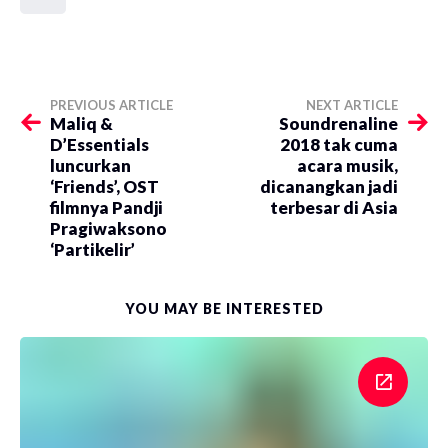
PREVIOUS ARTICLE
NEXT ARTICLE
Maliq &
Soundrenaline
D’Essentials
2018 tak cuma
luncurkan
acara musik,
‘Friends’, OST
dicanangkan jadi
filmnya Pandji
terbesar di Asia
Pragiwaksono
‘Partikelir’
YOU MAY BE INTERESTED