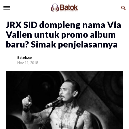
JRX SID dompleng nama Via
Vallen untuk promo album
baru? Simak penjelasannya
Batok.co
Nov 11, 2018