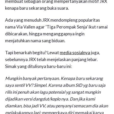
membuat sebagian orang mempertanyakan motif JRX
kenapa baru sekarang buka suara.
Ada yang menuduh JRX mendompleng popularitas
nama Via Vallen agar ‘Tiga Perompak Senja’ ikut ramai
dibicarakan, hingga menganggapnya ingin
menjatuhkan nama sang biduan.
Tapi benarkah begitu? Lewat
media sosialnya
juga,
sebelumnya JRX telah menjelaskan panjang lebar.
Simak yang ditulisnya baru-baru ini:
Mungkin banyak pertanyaan. Kenapa baru sekarang
saya sentil VV? Simpel. Karena album SID yg baru saja
rilis ini penuh akan lagu potensial yg sangat mungkin
dijadikan versi dangdut/koplo nya. Dan jika kami
diamkan, bisa jadi VV, atau penyanyi semacam dia akan
melakukannya lagi; memperkaya diri memakai karya