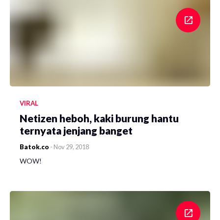
VIRAL
Netizen heboh, kaki burung hantu
ternyata jenjang banget
Batok.co
-
Nov 29, 2018
WOW!