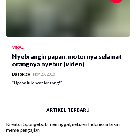
VIRAL
Nyebrangin papan, motornya selamat
orangnya nyebur (video)
Batok.co
-
Nov 29, 2018
“Ngapa lu loncat lontong!”
ARTIKEL TERBARU
Kreator Spongebob meninggal, netizen Indonesia bikin
meme pengajian