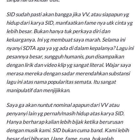
SID sudah pasti akan bangga jika VV, atau siapapun yg
hidup dari karya SID, manfaatkan fame nya utk cinta yg
lebih besar. Bukan hanya tuk perkaya diri dan
keluarganya. Ini yg membuat saya marah. Selama ini
nyanyi SDTA apa ya yg ada di dalam kepalanya? Lagu ini
pesannya besar, sungguh humanis, pun disampaikan
dengan lirik dan video klip yg sangat literal. Wajar saya
merasa mereka dengan sadar merendahkan substansi
lagu ini atas nama popularitas semata. Itu sangat
manipulatif dan menjijikkan.
Saya ga akan nuntut nominal apapun dari VV atau
penyanyi lain yg pernah/masih hidup atas karya SID.
Hanya berharap kalian lebih bijak ketika berurusan
dengan musik kami. SID bukan cuma band. Kami lebih
besar dari hiburan. Uang, fame, rupa, bukanlah