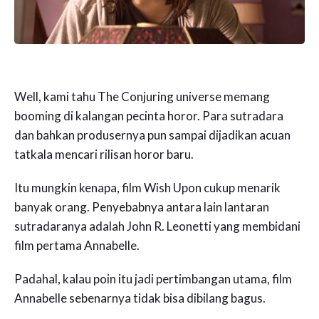
Well, kami tahu The Conjuring universe memang
booming di kalangan pecinta horor. Para sutradara
dan bahkan produsernya pun sampai dijadikan acuan
tatkala mencari rilisan horor baru.
Itu mungkin kenapa, film Wish Upon cukup menarik
banyak orang. Penyebabnya antara lain lantaran
sutradaranya adalah John R. Leonetti yang membidani
film pertama Annabelle.
Padahal, kalau poin itu jadi pertimbangan utama, film
Annabelle sebenarnya tidak bisa dibilang bagus.