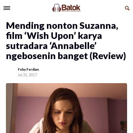
Mending nonton Suzanna,
film ‘Wish Upon’ karya
sutradara ‘Annabelle’
ngebosenin banget (Review)
Feby Ferdian
Jul 31, 2017