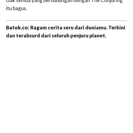
Gak semua yang berhubungan dengan The Conjuring
itu bagus.
Batok.co
: Ragam cerita seru dari duniamu. Terkini
dan terabsurd dari seluruh penjuru planet.