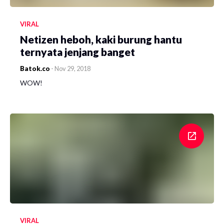
VIRAL
Netizen heboh, kaki burung hantu
ternyata jenjang banget
Batok.co
-
Nov 29, 2018
WOW!
VIRAL