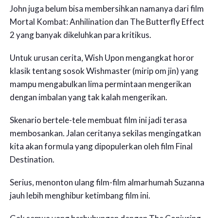
John juga belum bisa membersihkan namanya dari film
Mortal Kombat: Anhilination dan The Butterfly Effect
2 yang banyak dikeluhkan para kritikus.
Untuk urusan cerita, Wish Upon mengangkat horor
klasik tentang sosok Wishmaster (mirip om jin) yang
mampu mengabulkan lima permintaan mengerikan
dengan imbalan yang tak kalah mengerikan.
Skenario bertele-tele membuat film ini jadi terasa
membosankan. Jalan ceritanya sekilas mengingatkan
kita akan formula yang dipopulerkan oleh film Final
Destination.
Serius, menonton ulang film-film almarhumah Suzanna
jauh lebih menghibur ketimbang film ini.