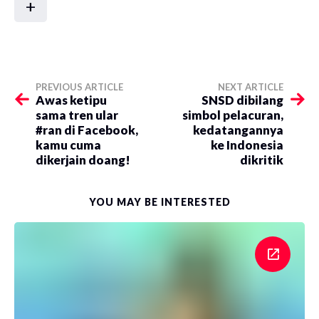
+
PREVIOUS ARTICLE
NEXT ARTICLE
Awas ketipu
SNSD dibilang
sama tren ular
simbol pelacuran,
#ran di Facebook,
kedatangannya
kamu cuma
ke Indonesia
dikerjain doang!
dikritik
YOU MAY BE INTERESTED