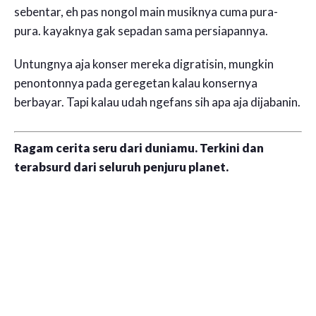
sebentar, eh pas nongol main musiknya cuma pura-
pura. kayaknya gak sepadan sama persiapannya.
Untungnya aja konser mereka digratisin, mungkin
penontonnya pada geregetan kalau konsernya
berbayar. Tapi kalau udah ngefans sih apa aja dijabanin.
Ragam cerita seru dari duniamu. Terkini dan
terabsurd dari seluruh penjuru planet.