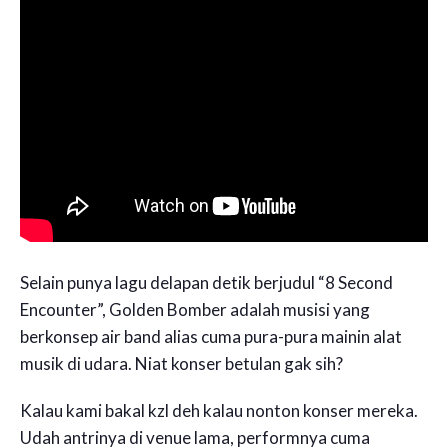
Selain punya lagu delapan detik berjudul “8 Second
Encounter”, Golden Bomber adalah musisi yang
berkonsep air band alias cuma pura-pura mainin alat
musik di udara. Niat konser betulan gak sih?
Kalau kami bakal kzl deh kalau nonton konser mereka.
Udah antrinya di venue lama, performnya cuma