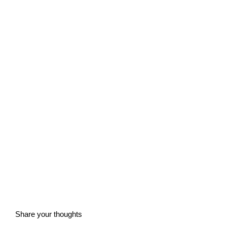
Share your thoughts