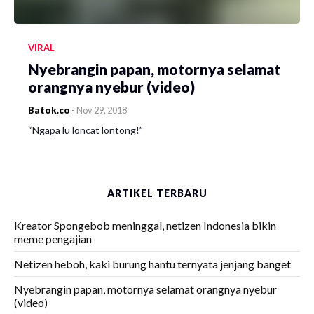
VIRAL
Nyebrangin papan, motornya selamat
orangnya nyebur (video)
Batok.co
-
Nov 29, 2018
“Ngapa lu loncat lontong!”
ARTIKEL TERBARU
Kreator Spongebob meninggal, netizen Indonesia bikin
meme pengajian
Netizen heboh, kaki burung hantu ternyata jenjang banget
Nyebrangin papan, motornya selamat orangnya nyebur
(video)