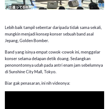
Lebih baik tampil sebentar daripada tidak sama sekali,
mungkin menjadi konsep konser sebuah band asal
Jepang, Golden Bomber.
Band yang isinya empat cowok-cowok ini, menggelar
konser selama delapan detik doang. Sedangkan
penonontonnya udah pada antri enam jam sebelumnya
di Sunshine City Mall, Tokyo.
Biar gak penasaran, ini nih videonya: