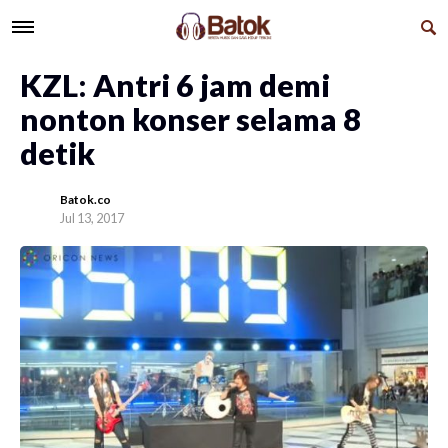
KZL: Antri 6 jam demi
nonton konser selama 8
detik
Batok.co
Jul 13, 2017