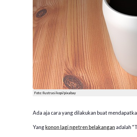
Foto: Ilustrasi kopi/pixabay
Ada aja cara yang dilakukan buat mendapatkan
Yang
konon lagi ngetren belakangan
adalah “T