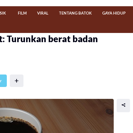
SIK
FILM
VIRAL
TENTANG BATOK
GAYA HIDUP
et: Turunkan berat badan
+
r