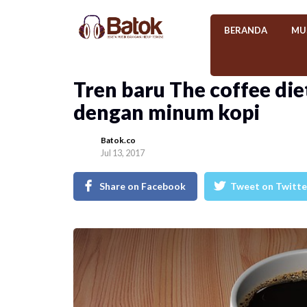
BERANDA
MU
Tren baru The coffee di
dengan minum kopi
Batok.co
Jul 13, 2017
Share on Facebook
Tweet on Twitte