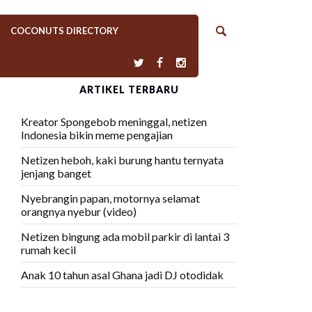
COCONUTS DIRECTORY
ARTIKEL TERBARU
Kreator Spongebob meninggal, netizen
Indonesia bikin meme pengajian
Netizen heboh, kaki burung hantu ternyata
jenjang banget
Nyebrangin papan, motornya selamat
orangnya nyebur (video)
Netizen bingung ada mobil parkir di lantai 3
rumah kecil
Anak 10 tahun asal Ghana jadi DJ otodidak