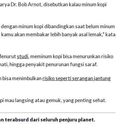
arya Dr. Bob Arnot, disebutkan kalau minum kopi
k dengan minum kopi dibandingkan saat belum minum
, kamu akan membakar lebih banyak asal lemak,” kata
Menurut
studi
, meminum kopi bisa menurunkan risiko
hati, hingga penyakit penurunan fungsi saraf.
ihan bisa menimbulkan
risiko seperti serangan jantung
api mau langsing atau gemuk, yang penting sehat.
n terabsurd dari seluruh penjuru planet.