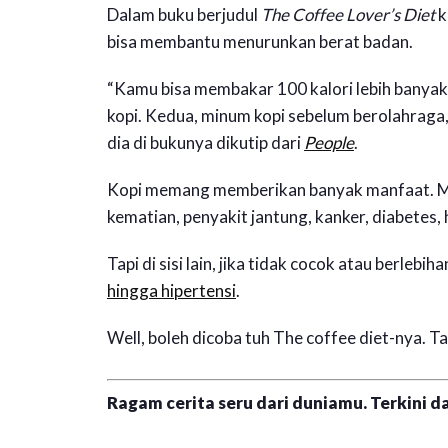
Dalam buku berjudul
The Coffee Lover’s Diet
k
bisa membantu menurunkan berat badan.
“Kamu bisa membakar 100 kalori lebih banya
kopi. Kedua, minum kopi sebelum berolahraga
dia di bukunya dikutip dari
People
.
Kopi memang memberikan banyak manfaat. 
kematian, penyakit jantung, kanker, diabetes, 
Tapi di sisi lain, jika tidak cocok atau berleb
hingga hipertensi
.
Well, boleh dicoba tuh The coffee diet-nya. T
Ragam cerita seru dari duniamu. Terkini da