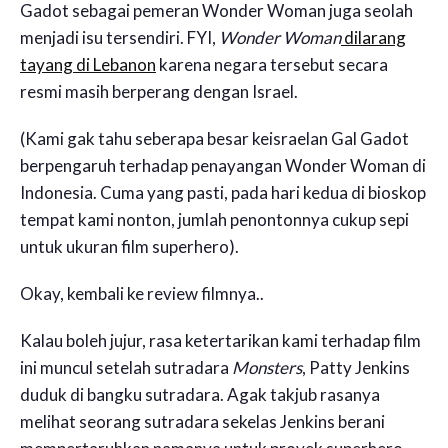
Gadot sebagai pemeran Wonder Woman juga seolah
menjadi isu tersendiri. FYI,
Wonder Woman
dilarang
tayang di Lebanon
karena negara tersebut secara
resmi masih berperang dengan Israel.
(Kami gak tahu seberapa besar keisraelan Gal Gadot
berpengaruh terhadap penayangan Wonder Woman di
Indonesia. Cuma yang pasti, pada hari kedua di bioskop
tempat kami nonton, jumlah penontonnya cukup sepi
untuk ukuran film superhero).
Okay, kembali ke review filmnya..
Kalau boleh jujur, rasa ketertarikan kami terhadap film
ini muncul setelah sutradara
Monsters
, Patty Jenkins
duduk di bangku sutradara. Agak takjub rasanya
melihat seorang sutradara sekelas Jenkins berani