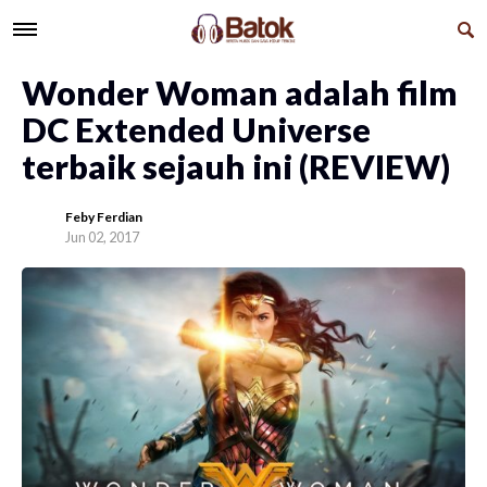
Wonder Woman adalah film
DC Extended Universe
terbaik sejauh ini (REVIEW)
Feby Ferdian
Jun 02, 2017