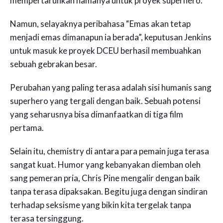
mempertaruhkan namanya untuk proyek superhero.
Namun, selayaknya peribahasa “Emas akan tetap
menjadi emas dimanapun ia berada”, keputusan Jenkins
untuk masuk ke proyek DCEU berhasil membuahkan
sebuah gebrakan besar.
Perubahan yang paling terasa adalah sisi humanis sang
superhero yang tergali dengan baik. Sebuah potensi
yang seharusnya bisa dimanfaatkan di tiga film
pertama.
Selain itu, chemistry di antara para pemain juga terasa
sangat kuat. Humor yang kebanyakan diemban oleh
sang pemeran pria, Chris Pine mengalir dengan baik
tanpa terasa dipaksakan. Begitu juga dengan sindiran
terhadap seksisme yang bikin kita tergelak tanpa
terasa tersinggung.