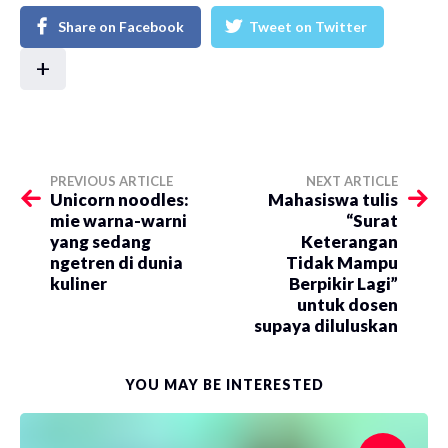
Share on Facebook
Tweet on Twitter
+
PREVIOUS ARTICLE
NEXT ARTICLE
Unicorn noodles:
Mahasiswa tulis
mie warna-warni
“Surat
yang sedang
Keterangan
ngetren di dunia
Tidak Mampu
kuliner
Berpikir Lagi”
untuk dosen
supaya diluluskan
YOU MAY BE INTERESTED