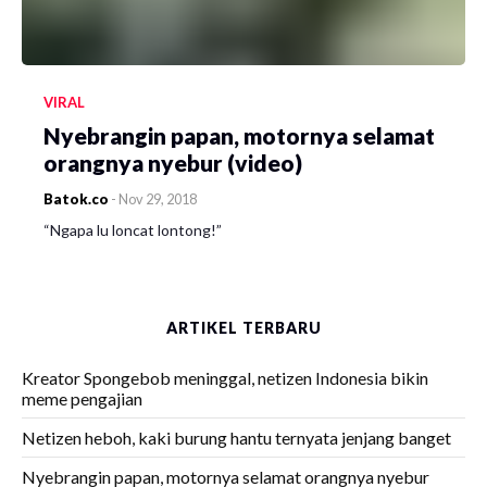
VIRAL
Nyebrangin papan, motornya selamat
orangnya nyebur (video)
Batok.co
-
Nov 29, 2018
“Ngapa lu loncat lontong!”
ARTIKEL TERBARU
Kreator Spongebob meninggal, netizen Indonesia bikin
meme pengajian
Netizen heboh, kaki burung hantu ternyata jenjang banget
Nyebrangin papan, motornya selamat orangnya nyebur