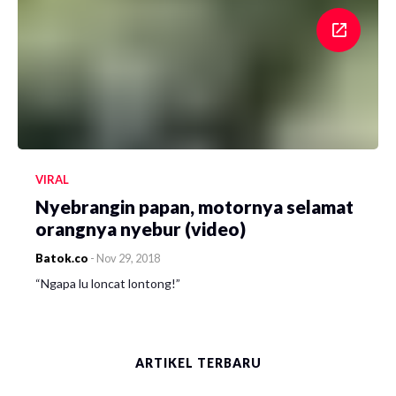
VIRAL
Nyebrangin papan, motornya selamat
orangnya nyebur (video)
Batok.co
-
Nov 29, 2018
“Ngapa lu loncat lontong!”
ARTIKEL TERBARU