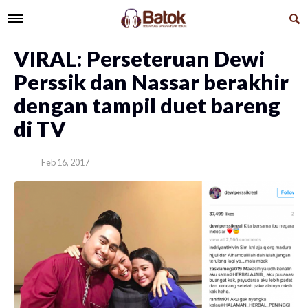
VIRAL: Perseteruan Dewi
Perssik dan Nassar berakhir
dengan tampil duet bareng
di TV
Feb 16, 2017