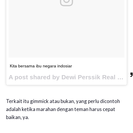
Kita bersama ibu negara indosiar
A post shared by Dewi Perssik Real (@dewiperssikreal) on
Terkait itu gimmick atau bukan, yang perlu dicontoh
adalah ketika marahan dengan teman harus cepat
baikan, ya.