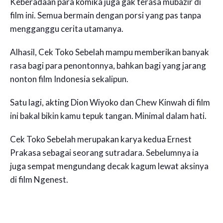
Keberadaan para komika juga gak terasa mubazir di
film ini. Semua bermain dengan porsi yang pas tanpa
mengganggu cerita utamanya.
Alhasil, Cek Toko Sebelah mampu memberikan banyak
rasa bagi para penontonnya, bahkan bagi yang jarang
nonton film Indonesia sekalipun.
Satu lagi, akting Dion Wiyoko dan Chew Kinwah di film
ini bakal bikin kamu tepuk tangan. Minimal dalam hati.
Cek Toko Sebelah merupakan karya kedua Ernest
Prakasa sebagai seorang sutradara. Sebelumnya ia
juga sempat mengundang decak kagum lewat aksinya
di film Ngenest.