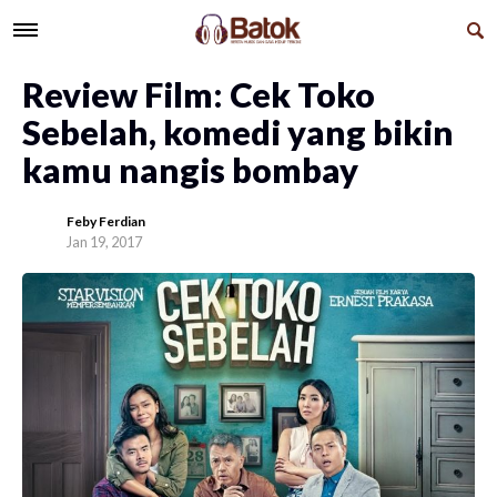
Review Film: Cek Toko
Sebelah, komedi yang bikin
kamu nangis bombay
Feby Ferdian
Jan 19, 2017