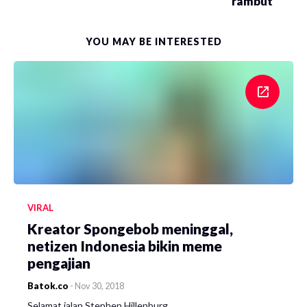
rambut
YOU MAY BE INTERESTED
VIRAL
Kreator Spongebob meninggal,
netizen Indonesia bikin meme
pengajian
Batok.co
-
Nov 30, 2018
Selamat jalan Stephen Hillenburg.