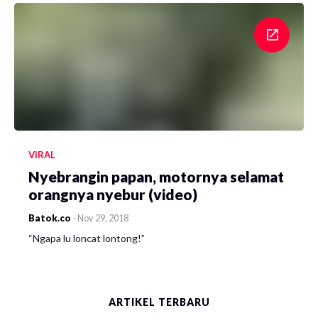
VIRAL
Nyebrangin papan, motornya selamat
orangnya nyebur (video)
Batok.co
-
Nov 29, 2018
“Ngapa lu loncat lontong!”
ARTIKEL TERBARU