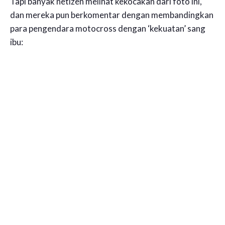
Tapi banyak netizen melihat kekocakan dari foto ini,
dan mereka pun berkomentar dengan membandingkan
para pengendara motocross dengan ‘kekuatan’ sang
ibu: