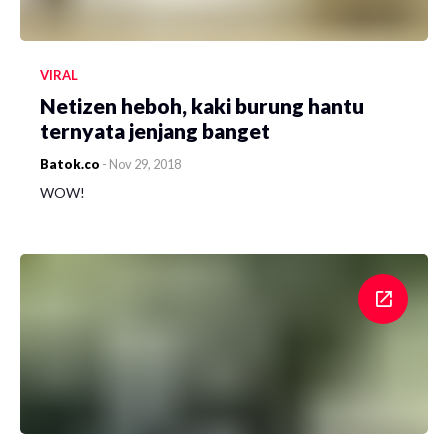
VIRAL
Netizen heboh, kaki burung hantu
ternyata jenjang banget
Batok.co
-
Nov 29, 2018
WOW!