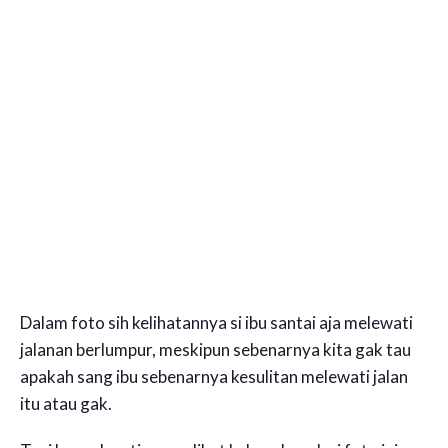
Dalam foto sih kelihatannya si ibu santai aja melewati
jalanan berlumpur, meskipun sebenarnya kita gak tau
apakah sang ibu sebenarnya kesulitan melewati jalan
itu atau gak.