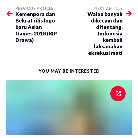
PREVIOUS ARTICLE
NEXT ARTICLE
Kemenpora dan
Walau banyak
Bekraf rilis logo
dikecam dan
baru Asian
ditentang,
Games 2018 (RIP
Indonesia
Drawa)
kembali
laksanakan
eksekusi mati
YOU MAY BE INTERESTED