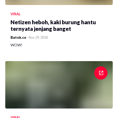
VIRAL
Netizen heboh, kaki burung hantu
ternyata jenjang banget
Batok.co
-
Nov 29, 2018
WOW!
VIRAL