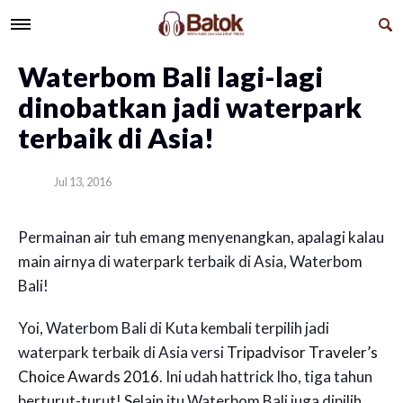
Waterbom Bali lagi-lagi
dinobatkan jadi waterpark
terbaik di Asia!
Jul 13, 2016
Permainan air tuh emang menyenangkan, apalagi kalau
main airnya di waterpark terbaik di Asia, Waterbom
Bali!
Yoi, Waterbom Bali di Kuta kembali terpilih jadi
waterpark terbaik di Asia versi
Tripadvisor Traveler’s
Choice Awards 2016
. Ini udah hattrick lho, tiga tahun
berturut-turut! Selain itu Waterbom Bali juga dipilih