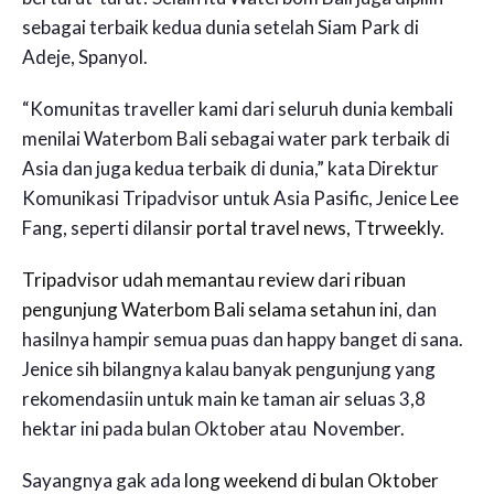
sebagai terbaik kedua dunia setelah Siam Park di
Adeje, Spanyol.
“Komunitas traveller kami dari seluruh dunia kembali
menilai Waterbom Bali sebagai water park terbaik di
Asia dan juga kedua terbaik di dunia,” kata Direktur
Komunikasi Tripadvisor untuk Asia Pasific, Jenice Lee
Fang, seperti dilansir
portal travel news, Ttrweekly
.
Tripadvisor udah memantau review dari ribuan
pengunjung Waterbom Bali selama setahun ini
, dan
hasilnya hampir semua puas dan happy banget di sana.
Jenice sih bilangnya kalau banyak pengunjung yang
rekomendasiin untuk main ke taman air seluas 3,8
hektar ini pada bulan Oktober atau November.
Sayangnya gak ada
long weekend di bulan Oktober