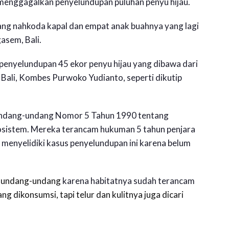
sil menggagalkan penyelundupan puluhan penyu hijau.
rang nahkoda kapal dan empat anak buahnya yang lagi
asem, Bali.
penyelundupan 45 ekor penyu hijau yang dibawa dari
da Bali, Kombes Purwoko Yudianto, seperti dikutip
 undang-undang Nomor 5 Tahun 1990 tentang
osistem. Mereka terancam hukuman 5 tahun penjara
us menyelidiki kasus penyelundupan ini karena belum
gi undang-undang
karena habitatnya sudah terancam
 dikonsumsi, tapi telur dan kulitnya juga dicari