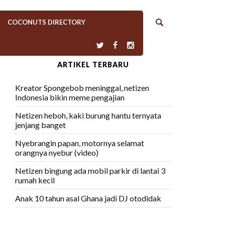
COCONUTS DIRECTORY
ARTIKEL TERBARU
Kreator Spongebob meninggal, netizen
Indonesia bikin meme pengajian
Netizen heboh, kaki burung hantu ternyata
jenjang banget
Nyebrangin papan, motornya selamat
orangnya nyebur (video)
Netizen bingung ada mobil parkir di lantai 3
rumah kecil
Anak 10 tahun asal Ghana jadi DJ otodidak