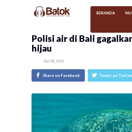
BERANDA
MU
Polisi air di Bali gagal
hijau
Apr 08, 2016
Share on Facebook
Tweet on Twitte