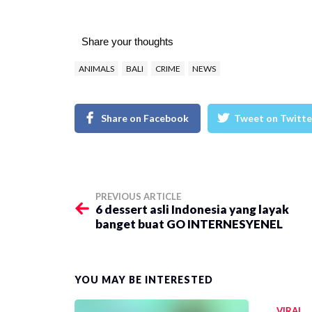
Share your thoughts
ANIMALS
BALI
CRIME
NEWS
Share on Facebook
Tweet on Twitte
PREVIOUS ARTICLE
6 dessert asli Indonesia yang layak
banget buat GO INTERNESYENEL
YOU MAY BE INTERESTED
VIRAL