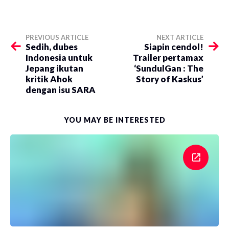
PREVIOUS ARTICLE
NEXT ARTICLE
Sedih, dubes
Siapin cendol!
Indonesia untuk
Trailer pertamax
Jepang ikutan
‘SundulGan : The
kritik Ahok
Story of Kaskus’
dengan isu SARA
YOU MAY BE INTERESTED