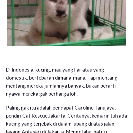
Di Indonesia, kucing, mau yang liar atau yang
domestik, bertebaran dimana-mana. Tapi mentang-
mentang mereka jumlahnya banyak, bukan berarti
nyawa mereka gak berharga loh.
Paling gak itu adalah pendapat Caroline Tanujaya,
pendiri Cat Rescue Jakarta. Ceritanya, kemarin tuh ada
kucing yang terjebak di dalam lubang di atas jalan
layang Antasari di Jakarta. Mengetahui hal itu,