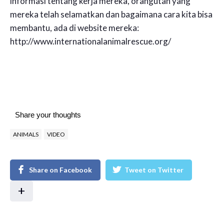
informasi tentang kerja mereka, orangutan yang
mereka telah selamatkan dan bagaimana cara kita bisa
membantu, ada di website mereka:
http://www.internationalanimalrescue.org/
Share your thoughts
ANIMALS
VIDEO
Share on Facebook
Tweet on Twitter
+