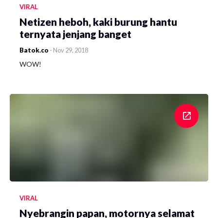
VIRAL
Netizen heboh, kaki burung hantu
ternyata jenjang banget
Batok.co
-
Nov 29, 2018
WOW!
VIRAL
Nyebrangin papan, motornya selamat