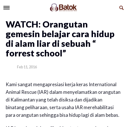
WATCH: Orangutan
gemesin belajar cara hidup
di alam liar di sebuah “
forrest school”
Feb 11, 2016
Kami sangat mengapresiasi kerja keras International
Animal Rescue (IAR) dalam menyelamatkan orangutan
di Kalimantan yang telah disiksa dan dijadikan
binatang peliharaan, serta usaha IAR merehabilitasi
para orangutan sehingga bisa hidup lagi di alam bebas.