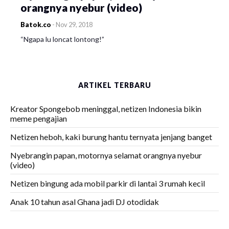
orangnya nyebur (video)
Batok.co
-
Nov 29, 2018
“Ngapa lu loncat lontong!”
ARTIKEL TERBARU
Kreator Spongebob meninggal, netizen Indonesia bikin
meme pengajian
Netizen heboh, kaki burung hantu ternyata jenjang banget
Nyebrangin papan, motornya selamat orangnya nyebur
(video)
Netizen bingung ada mobil parkir di lantai 3 rumah kecil
Anak 10 tahun asal Ghana jadi DJ otodidak