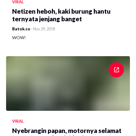
VIRAL
Netizen heboh, kaki burung hantu
ternyata jenjang banget
Batok.co
-
Nov 29, 2018
WOW!
VIRAL
Nyebrangin papan, motornya selamat