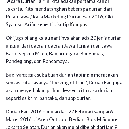
“Acara Durian Fair ini kita adakan pertama kali di
Jakarta. Kita mendatangkan beberapa durian dari
Pulau Jawa,” kata Marketing Durian Fair 2016, Oki
Syamsul Arifin seperti dikutip
Kompas
.
Oki juga bilang kalau nantinya akan ada 20 jenis durian
unggul dari daerah-daerah Jawa Tengah dan Jawa
Barat seperti Mijen, Banjarnegara, Banyumas,
Pandeglang, dan Rancamaya.
Bagi yang gak suka buah durian tapi ingin merasakan
sensasi cita rasanya “the king of fruit”, Durian Fair juga
akan menyediakan pilihan dessert cita rasa durian
seperti es krim, pancake, dan sop durian.
Durian Fair 2016 dimulai dari 27 Februari sampai 6
Maret 2016 di Area Outdoor Berlian, Blok M Square,
Jakarta Selatan. Durian akan mulai dibelah dari jam 9