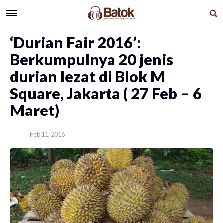
‘Durian Fair 2016’:
Berkumpulnya 20 jenis
durian lezat di Blok M
Square, Jakarta ( 27 Feb – 6
Maret)
Feb 11, 2016