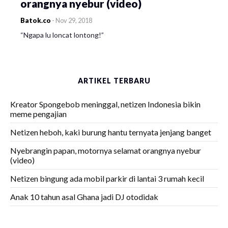
orangnya nyebur (video)
Batok.co
-
Nov 29, 2018
“Ngapa lu loncat lontong!”
ARTIKEL TERBARU
Kreator Spongebob meninggal, netizen Indonesia bikin
meme pengajian
Netizen heboh, kaki burung hantu ternyata jenjang banget
Nyebrangin papan, motornya selamat orangnya nyebur
(video)
Netizen bingung ada mobil parkir di lantai 3 rumah kecil
Anak 10 tahun asal Ghana jadi DJ otodidak