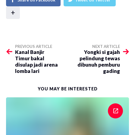
+
PREVIOUS ARTICLE
NEXT ARTICLE
Kanal Banjir
​Yongki si gajah
Timur bakal
pelindung tewas
disulap jadi arena
dibunuh pemburu
lomba lari
gading
YOU MAY BE INTERESTED