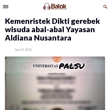
​Kemenristek Dikti gerebek
wisuda abal-abal Yayasan
Aldiana Nusantara
Sep 22, 2015