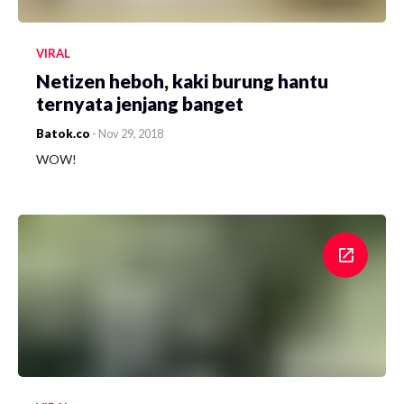
VIRAL
Netizen heboh, kaki burung hantu
ternyata jenjang banget
Batok.co
-
Nov 29, 2018
WOW!