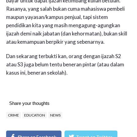
bayar untuk dapat ijazah ketimbang kuliah betulan.
Rasanya, yang salah bukan cuma mahasiswa pembeli
maupun yayasan/kampus penjual, tapi sistem
pendidikan kita yang masih mengagung-agungkan
ijazah demi naik jabatan (dan kehormatan), bukan skill
atau kemampuan berpikir yang sebenarnya.
Dan sekarang terbukti kan, orang dengan ijazah S2
atau S3 juga belum tentu beneran pintar (atau dalam
kasus ini, beneran sekolah).
Share your thoughts
CRIME
EDUCATION
NEWS
Share on Facebook
Tweet on Twitter