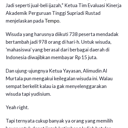
Jadi seperti jual-beli ijazah,” Ketua Tim Evaluasi Kinerja
Akademik Perguruan Tinggi Supriadi Rustad
menjelaskan pada
Tempo
.
Wisuda yang harusnya diikuti 738 peserta mendadak
bertambah jadi 978 orang di hari-h. Untuk wisuda,
‘mahasiswa’ yang berasal dari berbagai daerah di
Indonesia diwajibkan membayar Rp 15 juta.
Dan ujung-ujungnya Ketua Yayasan, Alimudin Al
Murtala pun mengakui keilegalan wisuda ini. Walau
sempat berkelit kalau ia gak menyelenggarakan
wisuda tapi yudisium.
Yeah right.
Tapi ternyata cukup banyak ya orang yang memilih