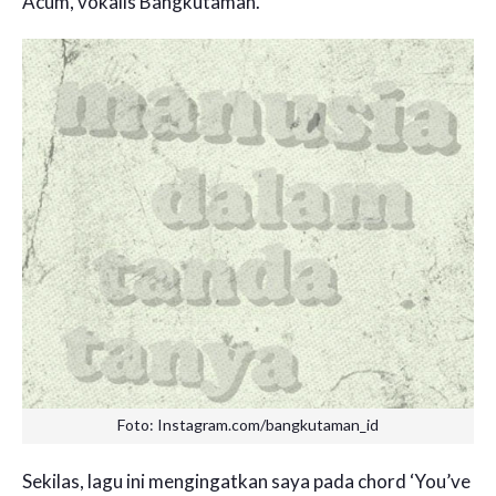
Acum, vokalis Bangkutaman.
Foto: Instagram.com/bangkutaman_id
Sekilas, lagu ini mengingatkan saya pada chord ‘You’ve