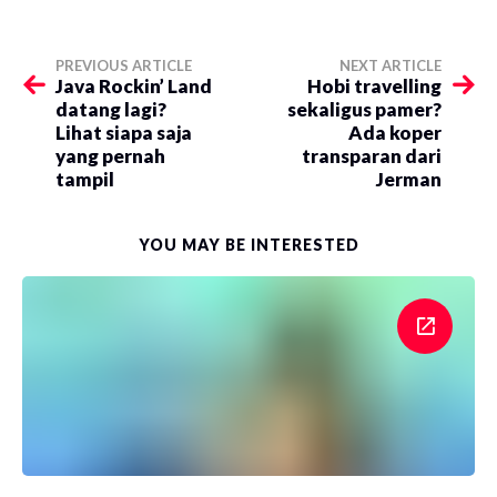
PREVIOUS ARTICLE
NEXT ARTICLE
Java Rockin’ Land
Hobi travelling
datang lagi?
sekaligus pamer?
Lihat siapa saja
Ada koper
yang pernah
transparan dari
tampil
Jerman
YOU MAY BE INTERESTED