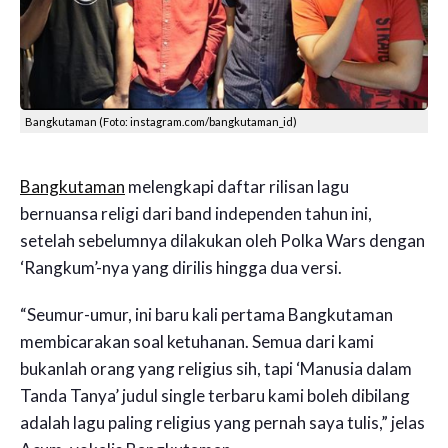
Bangkutaman (Foto: instagram.com/bangkutaman_id)
Bangkutaman
melengkapi daftar rilisan lagu
bernuansa religi dari band independen tahun ini,
setelah sebelumnya dilakukan oleh Polka Wars dengan
‘Rangkum’-nya yang dirilis hingga dua versi.
“Seumur-umur, ini baru kali pertama Bangkutaman
membicarakan soal ketuhanan. Semua dari kami
bukanlah orang yang religius sih, tapi ‘Manusia dalam
Tanda Tanya’ judul single terbaru kami boleh dibilang
adalah lagu paling religius yang pernah saya tulis,” jelas