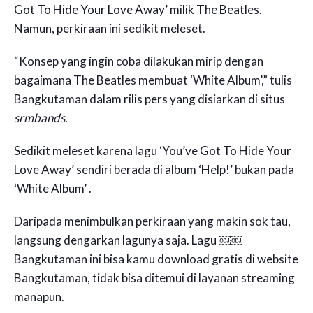
Got To Hide Your Love Away’ milik The Beatles.
Namun, perkiraan ini sedikit meleset.
“Konsep yang ingin coba dilakukan mirip dengan
bagaimana The Beatles membuat ‘White Album’,” tulis
Bangkutaman dalam rilis pers yang disiarkan di situs
srmbands
.
Sedikit meleset karena lagu ‘You’ve Got To Hide Your
Love Away’ sendiri berada di album ‘Help!’ bukan pada
‘White Album’ .
Daripada menimbulkan perkiraan yang makin sok tau,
langsung dengarkan lagunya saja. Lagu ￼￼
Bangkutaman ini bisa kamu download gratis di website
Bangkutaman, tidak bisa ditemui di layanan streaming
manapun.