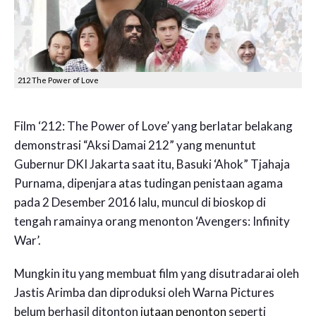
212 The Power of Love
Film ‘212: The Power of Love’ yang berlatar belakang
demonstrasi “Aksi Damai 212” yang menuntut
Gubernur DKI Jakarta saat itu, Basuki ‘Ahok” Tjahaja
Purnama, dipenjara atas tudingan penistaan agama
pada 2 Desember 2016 lalu, muncul di bioskop di
tengah ramainya orang menonton ‘Avengers: Infinity
War’.
Mungkin itu yang membuat film yang disutradarai oleh
Jastis Arimba dan diproduksi oleh Warna Pictures
belum berhasil ditonton
jutaan penonton
seperti