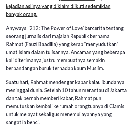
kejadian aslinya yang diklaim diikuti sedemikian
banyak orang.
Anyways, ‘212: The Power of Love’ bercerita tentang
seorang jurnalis dari majalah Republik bernama
Rahmat (Fauzi Baadilla) yang kerap “menyudutkan”
umat Islam dalam tulisannya. Ancaman yang beberapa
kali diterimanya justru membuatnya semakin
berpandangan buruk terhadap kaum Muslim.
Suatu hari, Rahmat mendengar kabar kalau ibundanya
meninggal dunia. Setelah 10 tahun merantau di Jakarta
dan tak pernah memberi kabar, Rahmat pun
memutuskan kembali ke rumah orangtuanya di Ciamis
untuk melayat sekaligus menemui ayahnya yang
sangat ia benci.