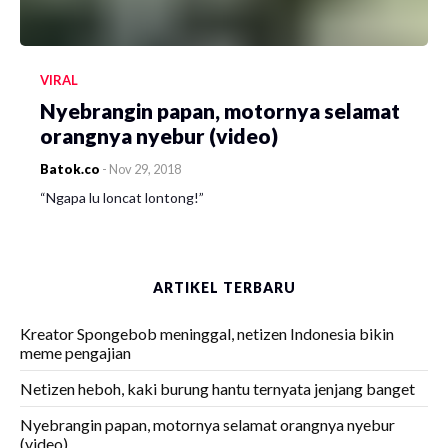
VIRAL
Nyebrangin papan, motornya selamat
orangnya nyebur (video)
Batok.co
-
Nov 29, 2018
“Ngapa lu loncat lontong!”
ARTIKEL TERBARU
Kreator Spongebob meninggal, netizen Indonesia bikin
meme pengajian
Netizen heboh, kaki burung hantu ternyata jenjang banget
Nyebrangin papan, motornya selamat orangnya nyebur
(video)