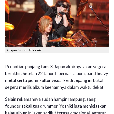
X-Japan. Source: JRock 247
Penantian panjang fans X-Japan akhirnya akan segera
berakhir. Setelah 22 tahun hibernasi album, band heavy
metal serta pionir kultur visual kei di Jepang ini bakal
segera merilis album keenamnya dalam waktu dekat.
Selain rekamannya sudah hampir rampung, sang
founder sekaligus drummer, Yoshiki juga menjelaskan
kalau album ini akan sedikit terasa emosional lantaran