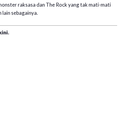
monster raksasa dan The Rock yang tak mati-mati
 lain sebagainya.
ini.