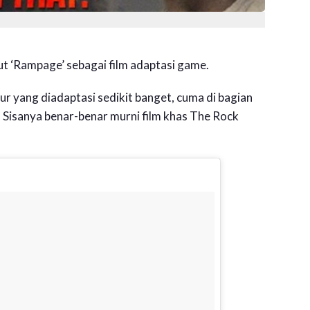
t ‘Rampage’ sebagai film adaptasi game.
r yang diadaptasi sedikit banget, cuma di bagian
 Sisanya benar-benar murni film khas The Rock