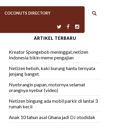
COCONUTS DIRECTORY
ARTIKEL TERBARU
Kreator Spongebob meninggal, netizen
Indonesia bikin meme pengajian
Netizen heboh, kaki burung hantu ternyata
jenjang banget
Nyebrangin papan, motornya selamat
orangnya nyebur (video)
Netizen bingung ada mobil parkir di lantai 3
rumah kecil
Anak 10 tahun asal Ghana jadi DJ otodidak