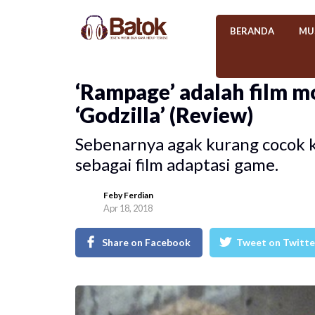
BERANDA
MU
‘Rampage’ adalah film mo
‘Godzilla’ (Review)
Sebenarnya agak kurang cocok 
sebagai film adaptasi game.
Feby Ferdian
Apr 18, 2018
Share on Facebook
Tweet on Twitte