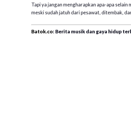
Tapi ya jangan mengharapkan apa-apa selain 
meski sudah jatuh dari pesawat, ditembak, dan
Batok.co
: Berita musik dan gaya hidup terk