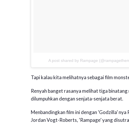
A post shared by Rampage (@rampagethem
Tapi kalau kita melihatnya sebagai film mons
Renyah banget rasanya melihat tiga binatan
dilumpuhkan dengan senjata-senjata berat.
Menbandingkan film ini dengan ‘Godzilla’ nya 
Jordan Vogt-Roberts, ‘Rampage’ yang disutrada