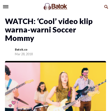
WATCH: ‘Cool’ video klip
warna-warni Soccer
Mommy
Batok.co
Mar 28, 2018