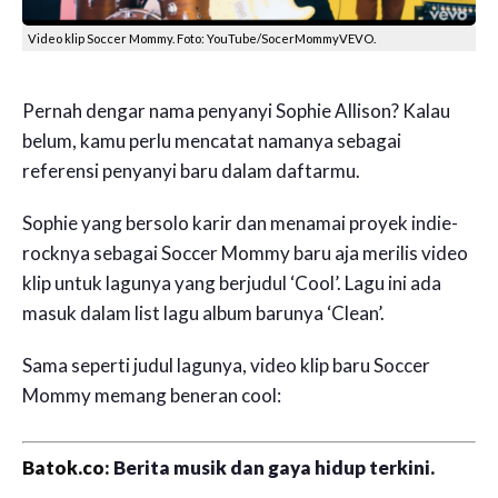
Video klip Soccer Mommy. Foto: YouTube/SocerMommyVEVO.
Pernah dengar nama penyanyi Sophie Allison? Kalau
belum, kamu perlu mencatat namanya sebagai
referensi penyanyi baru dalam daftarmu.
Sophie yang bersolo karir dan menamai proyek indie-
rocknya sebagai Soccer Mommy baru aja merilis video
klip untuk lagunya yang berjudul ‘Cool’. Lagu ini ada
masuk dalam list lagu album barunya ‘Clean’.
Sama seperti judul lagunya, video klip baru Soccer
Mommy memang beneran cool:
Batok.co
: Berita musik dan gaya hidup terkini.