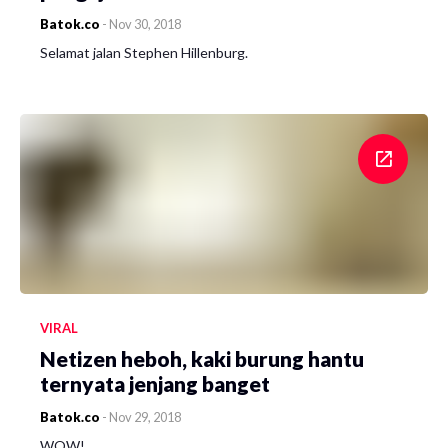
Batok.co
-
Nov 30, 2018
Selamat jalan Stephen Hillenburg.
VIRAL
Netizen heboh, kaki burung hantu
ternyata jenjang banget
Batok.co
-
Nov 29, 2018
WOW!