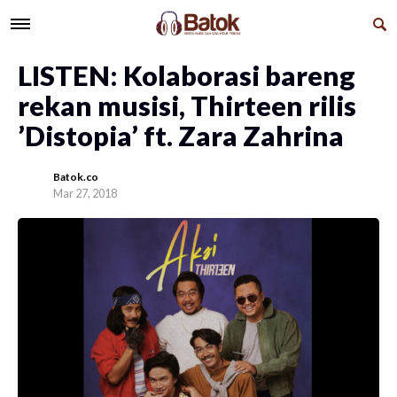
LISTEN: Kolaborasi bareng
rekan musisi, Thirteen rilis
’Distopia’ ft. Zara Zahrina
Batok.co
Mar 27, 2018