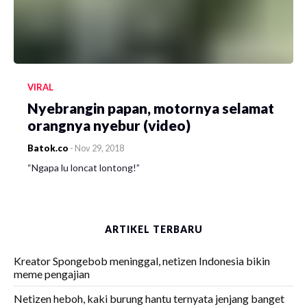
VIRAL
Nyebrangin papan, motornya selamat
orangnya nyebur (video)
Batok.co
-
Nov 29, 2018
“Ngapa lu loncat lontong!”
ARTIKEL TERBARU
Kreator Spongebob meninggal, netizen Indonesia bikin
meme pengajian
Netizen heboh, kaki burung hantu ternyata jenjang banget