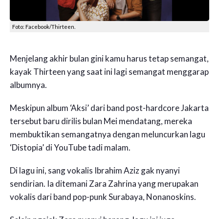
Foto: Facebook/Thirteen.
Menjelang akhir bulan gini kamu harus tetap semangat,
kayak Thirteen yang saat ini lagi semangat menggarap
albumnya.
Meskipun album ‘Aksi’ dari band post-hardcore Jakarta
tersebut baru dirilis bulan Mei mendatang, mereka
membuktikan semangatnya dengan meluncurkan lagu
‘Distopia’ di YouTube tadi malam.
Di lagu ini, sang vokalis Ibrahim Aziz gak nyanyi
sendirian. Ia ditemani Zara Zahrina yang merupakan
vokalis dari band pop-punk Surabaya, Nonanoskins.