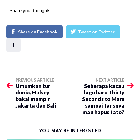
Share your thoughts
Share on Facebook
Tweet on Twitter
+
PREVIOUS ARTICLE
NEXT ARTICLE
Umumkan tur
Seberapa kacau
dunia, Halsey
lagu baru Thirty
bakal mampir
Seconds to Mars
Jakarta dan Bali
sampai fansnya
mau hapus tato?
YOU MAY BE INTERESTED