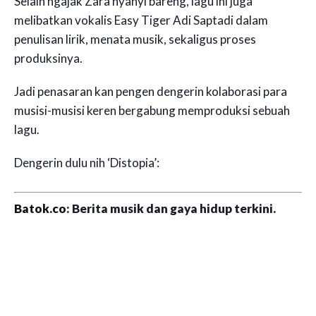
Selain ngajak Zara nyanyi bareng, lagu ini juga
melibatkan vokalis Easy Tiger Adi Saptadi dalam
penulisan lirik, menata musik, sekaligus proses
produksinya.
Jadi penasaran kan pengen dengerin kolaborasi para
musisi-musisi keren bergabung memproduksi sebuah
lagu.
Dengerin dulu nih ‘Distopia’:
Batok.co
: Berita musik dan gaya hidup terkini.