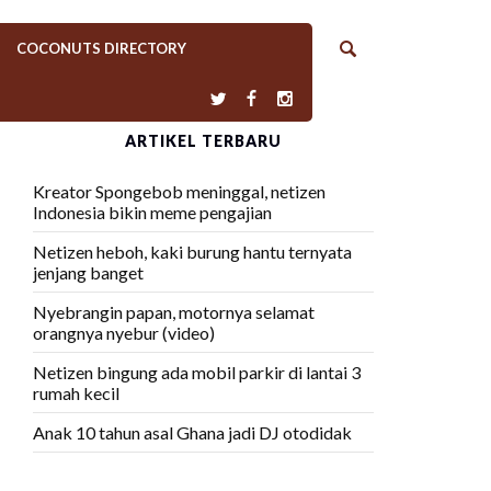
COCONUTS DIRECTORY
ARTIKEL TERBARU
Kreator Spongebob meninggal, netizen
Indonesia bikin meme pengajian
Netizen heboh, kaki burung hantu ternyata
jenjang banget
Nyebrangin papan, motornya selamat
orangnya nyebur (video)
Netizen bingung ada mobil parkir di lantai 3
rumah kecil
Anak 10 tahun asal Ghana jadi DJ otodidak