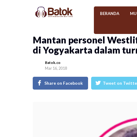
BERANDA
MU
Mantan personel Westli
di Yogyakarta dalam tur
Batok.co
Mar 16, 2018
Share on Facebook
Tweet on Twitte