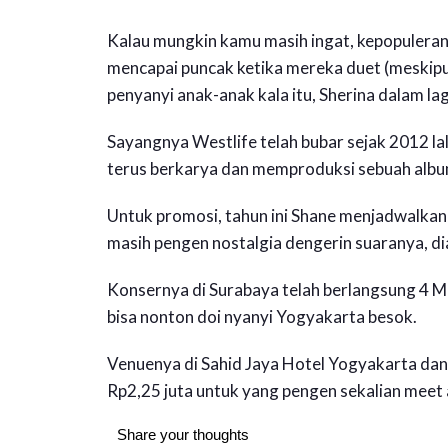
Kalau mungkin kamu masih ingat, kepopuleran 
mencapai puncak ketika mereka duet (meskip
penyanyi anak-anak kala itu, Sherina dalam la
Sayangnya Westlife telah bubar sejak 2012 la
terus berkarya dan memproduksi sebuah album
Untuk promosi, tahun ini Shane menjadwalka
masih pengen nostalgia dengerin suaranya, di
Konsernya di Surabaya telah berlangsung 4 
bisa nonton doi nyanyi Yogyakarta besok.
Venuenya di Sahid Jaya Hotel Yogyakarta dan t
Rp2,25 juta untuk yang pengen sekalian meet 
Share your thoughts