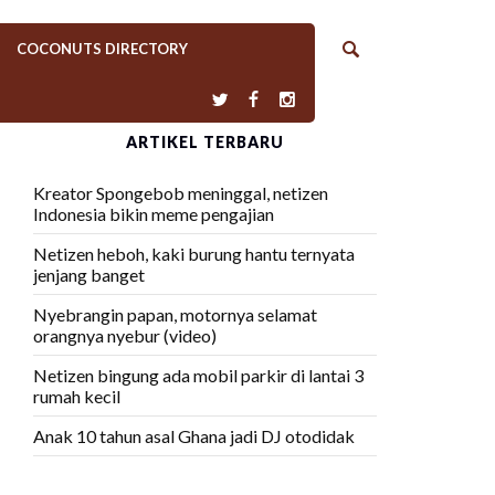
COCONUTS DIRECTORY
ARTIKEL TERBARU
Kreator Spongebob meninggal, netizen
Indonesia bikin meme pengajian
Netizen heboh, kaki burung hantu ternyata
jenjang banget
Nyebrangin papan, motornya selamat
orangnya nyebur (video)
Netizen bingung ada mobil parkir di lantai 3
rumah kecil
Anak 10 tahun asal Ghana jadi DJ otodidak