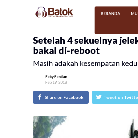
BERANDA
MU
Setelah 4 sekuelnya jel
bakal di-reboot
Masih adakah kesempatan kedua 
Feby Ferdian
Feb 19, 2018
Share on Facebook
Tweet on Twitte