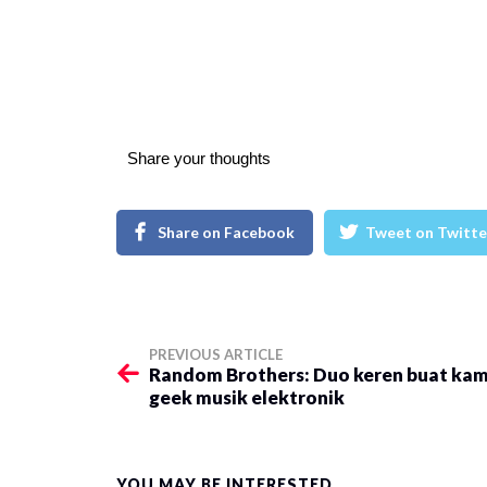
Share your thoughts
Share on Facebook
Tweet on Twitte
PREVIOUS ARTICLE
Random Brothers: Duo keren buat ka
geek musik elektronik
YOU MAY BE INTERESTED