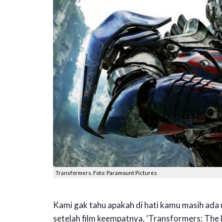
Transformers. Foto: Paramount Pictures
Kami gak tahu apakah di hati kamu masih ada 
setelah film keempatnya, ‘Transformers: The La