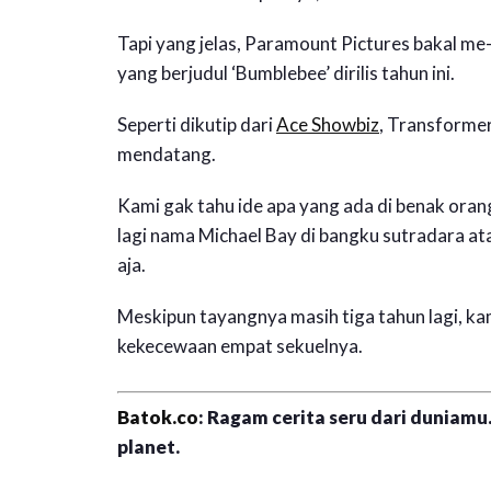
Tapi yang jelas, Paramount Pictures bakal me
yang berjudul ‘Bumblebee’ dirilis tahun ini.
Seperti dikutip dari
Ace Showbiz
, Transformer
mendatang.
Kami gak tahu ide apa yang ada di benak oran
lagi nama Michael Bay di bangku sutradara ata
aja.
Meskipun tayangnya masih tiga tahun lagi, k
kekecewaan empat sekuelnya.
Batok.co
: Ragam cerita seru dari duniamu.
planet.