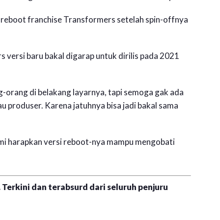
-reboot franchise Transformers setelah spin-offnya
s versi baru bakal digarap untuk dirilis pada 2021
g-orang di belakang layarnya, tapi semoga gak ada
u produser. Karena jatuhnya bisa jadi bakal sama
ami harapkan versi reboot-nya mampu mengobati
 Terkini dan terabsurd dari seluruh penjuru