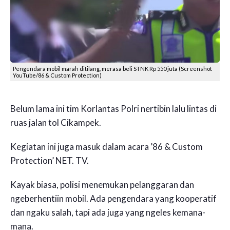
Pengendara mobil marah ditilang, merasa beli STNK Rp 550 juta (Screenshot
YouTube/86 & Custom Protection)
Belum lama ini tim Korlantas Polri nertibin lalu lintas di
ruas jalan tol Cikampek.
Kegiatan ini juga masuk dalam acara ’86 & Custom
Protection’ NET. TV.
Kayak biasa, polisi menemukan pelanggaran dan
ngeberhentiin mobil. Ada pengendara yang kooperatif
dan ngaku salah, tapi ada juga yang ngeles kemana-
mana.