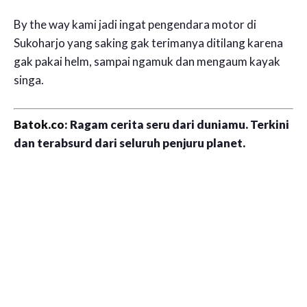
By the way kami jadi ingat pengendara motor di
Sukoharjo yang saking gak terimanya ditilang karena
gak pakai helm, sampai ngamuk dan mengaum kayak
singa.
Batok.co
: Ragam cerita seru dari duniamu. Terkini
dan terabsurd dari seluruh penjuru planet.