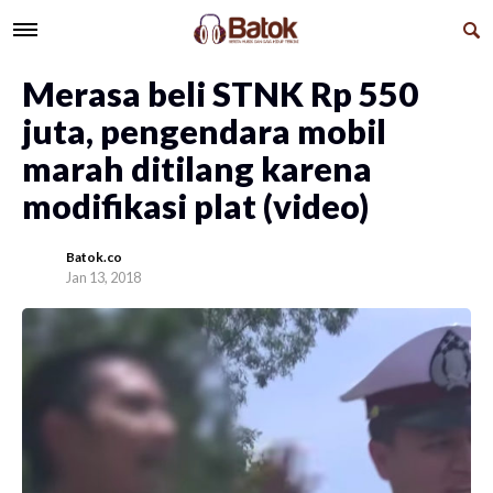
Merasa beli STNK Rp 550
juta, pengendara mobil
marah ditilang karena
modifikasi plat (video)
Batok.co
Jan 13, 2018