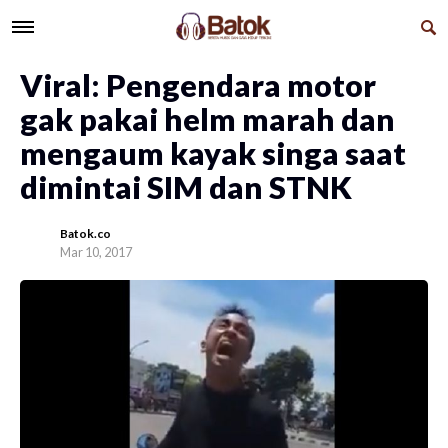
Viral: Pengendara motor
gak pakai helm marah dan
mengaum kayak singa saat
dimintai SIM dan STNK
Batok.co
Mar 10, 2017