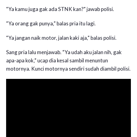
“Ya kamu juga gak ada STNK kan?” jawab polisi.
“Ya orang gak punya,” balas pria itu lagi.
“Ya jangan naik motor, jalan kaki aja,” balas polisi.
Sang pria lalu menjawab. “Ya udah aku jalan nih, gak
apa-apa kok,” ucap dia kesal sambil menuntun
motornya. Kunci motornya sendiri sudah diambil polisi.