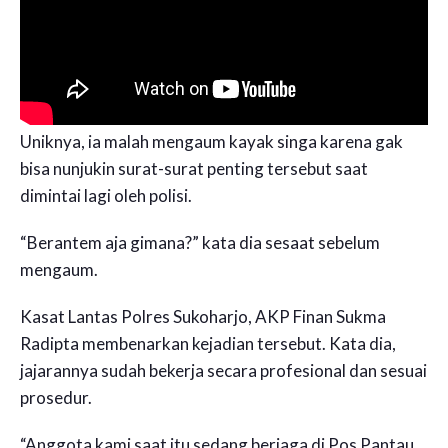
Uniknya, ia malah mengaum kayak singa karena gak
bisa nunjukin surat-surat penting tersebut saat
dimintai lagi oleh polisi.
“Berantem aja gimana?” kata dia sesaat sebelum
mengaum.
Kasat Lantas Polres Sukoharjo, AKP Finan Sukma
Radipta membenarkan kejadian tersebut. Kata dia,
jajarannya sudah bekerja secara profesional dan sesuai
prosedur.
“Anggota kami saat itu sedang berjaga di Pos Pantau