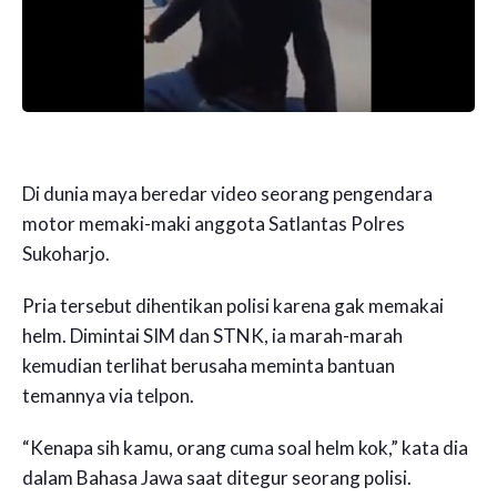
Di dunia maya beredar video seorang pengendara
motor memaki-maki anggota Satlantas Polres
Sukoharjo.
Pria tersebut dihentikan polisi karena gak memakai
helm. Dimintai SIM dan STNK, ia marah-marah
kemudian terlihat berusaha meminta bantuan
temannya via telpon.
“Kenapa sih kamu, orang cuma soal helm kok,” kata dia
dalam Bahasa Jawa saat ditegur seorang polisi.