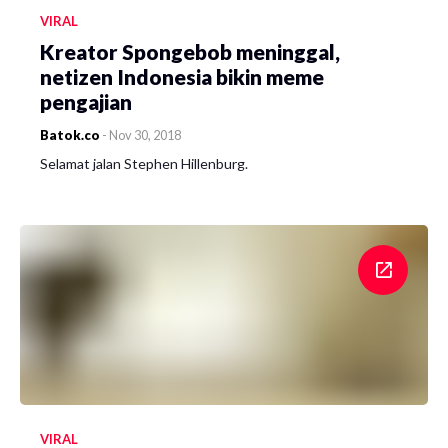
VIRAL
Kreator Spongebob meninggal,
netizen Indonesia bikin meme
pengajian
Batok.co
-
Nov 30, 2018
Selamat jalan Stephen Hillenburg.
VIRAL