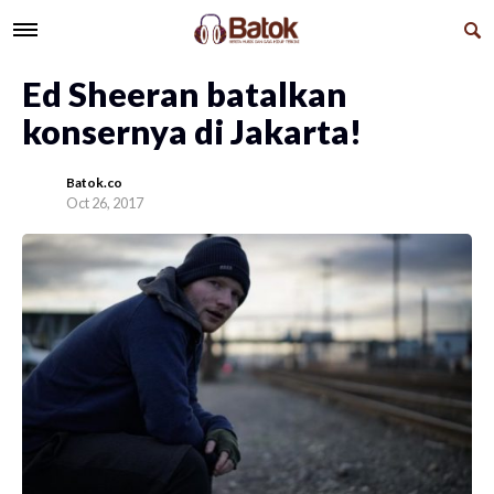
Ed Sheeran batalkan
konsernya di Jakarta!
Batok.co
Oct 26, 2017