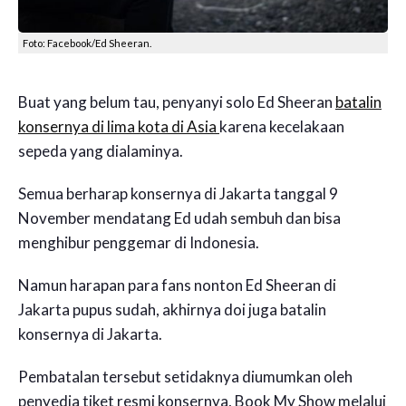
Foto: Facebook/Ed Sheeran.
Buat yang belum tau, penyanyi solo Ed Sheeran
batalin
konsernya di lima kota di Asia
karena kecelakaan
sepeda yang dialaminya.
Semua berharap konsernya di Jakarta tanggal 9
November mendatang Ed udah sembuh dan bisa
menghibur penggemar di Indonesia.
Namun harapan para fans nonton Ed Sheeran di
Jakarta pupus sudah, akhirnya doi juga batalin
konsernya di Jakarta.
Pembatalan tersebut setidaknya diumumkan oleh
penyedia tiket resmi konsernya, Book My Show melalui