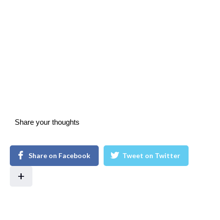
Share your thoughts
Share on Facebook
Tweet on Twitter
+