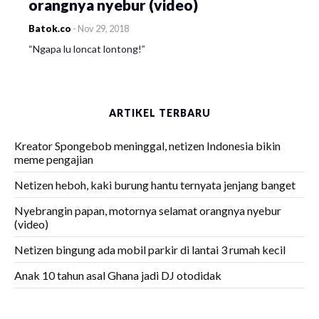
orangnya nyebur (video)
Batok.co
-
Nov 29, 2018
“Ngapa lu loncat lontong!”
ARTIKEL TERBARU
Kreator Spongebob meninggal, netizen Indonesia bikin
meme pengajian
Netizen heboh, kaki burung hantu ternyata jenjang banget
Nyebrangin papan, motornya selamat orangnya nyebur
(video)
Netizen bingung ada mobil parkir di lantai 3 rumah kecil
Anak 10 tahun asal Ghana jadi DJ otodidak