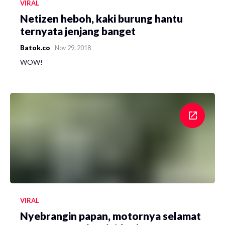
VIRAL
Netizen heboh, kaki burung hantu
ternyata jenjang banget
Batok.co
-
Nov 29, 2018
WOW!
VIRAL
Nyebrangin papan, motornya selamat