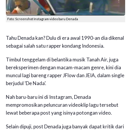
Foto: Screenshot Instagram video baru Denada
Tahu Denada kan? Dulu di era awal 1990-an dia dikenal
sebagai salah satu rapper kondang Indonesia.
Timbul tenggelam di belantika musik Tanah Air, juga
bereksperimen dengan macam-macam genre, kini dia
muncul lagi bareng rapper JFlow dan JEIA, dalam single
berjudul ‘De Nada’.
Nah baru-baru ini di Instagram, Denada
mempromosikan peluncuran videoklip lagu tersebut
lewat beberapa post yang isinya potongan video.
Selain dipuji, post Denada juga banyak dapat kritik dari