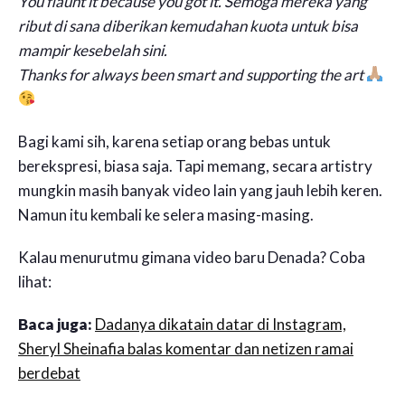
You flaunt it because you got it. Semoga mereka yang
ribut di sana diberikan kemudahan kuota untuk bisa
mampir kesebelah sini.
Thanks for always been smart and supporting the art
Bagi kami sih, karena setiap orang bebas untuk
berekspresi, biasa saja. Tapi memang, secara artistry
mungkin masih banyak video lain yang jauh lebih keren.
Namun itu kembali ke selera masing-masing.
Kalau menurutmu gimana video baru Denada? Coba
lihat:
Baca juga:
Dadanya dikatain datar di Instagram,
Sheryl Sheinafia balas komentar dan netizen ramai
berdebat