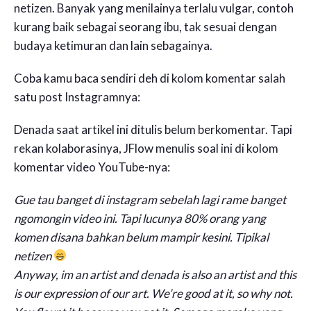
netizen. Banyak yang menilainya terlalu vulgar, contoh
kurang baik sebagai seorang ibu, tak sesuai dengan
budaya ketimuran dan lain sebagainya.
Coba kamu baca sendiri deh di kolom komentar salah
satu post Instagramnya:
Denada saat artikel ini ditulis belum berkomentar. Tapi
rekan kolaborasinya, JFlow menulis soal ini di kolom
komentar video YouTube-nya:
Gue tau banget di instagram sebelah lagi rame banget
ngomongin video ini. Tapi lucunya 80% orang yang
komen disana bahkan belum mampir kesini. Tipikal
netizen
Anyway, im an artist and denada is also an artist and this
is our expression of our art. We’re good at it, so why not.