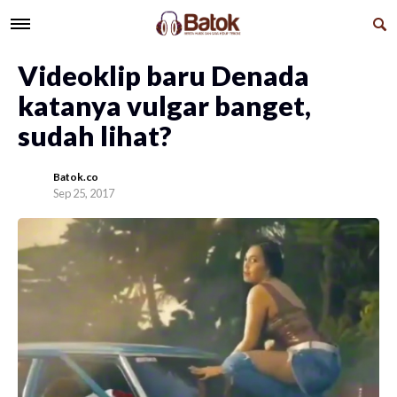
Videoklip baru Denada
katanya vulgar banget,
sudah lihat?
Batok.co
Sep 25, 2017