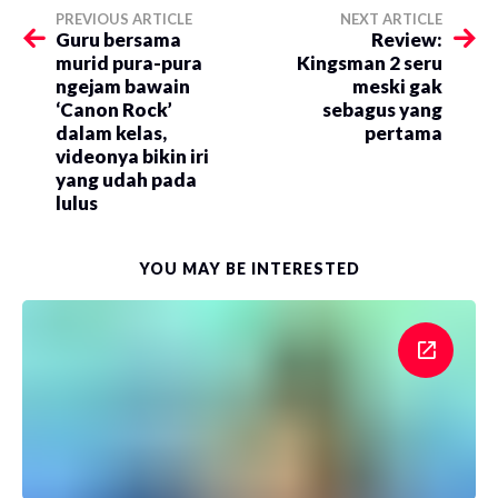
PREVIOUS ARTICLE
NEXT ARTICLE
Guru bersama
Review:
murid pura-pura
Kingsman 2 seru
ngejam bawain
meski gak
‘Canon Rock’
sebagus yang
dalam kelas,
pertama
videonya bikin iri
yang udah pada
lulus
YOU MAY BE INTERESTED